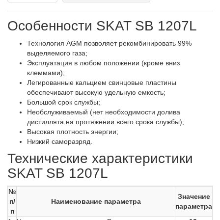
Особенности SKAT SB 1207L
Технология AGM позволяет рекомбинировать 99%
выделяемого газа;
Эксплуатация в любом положении (кроме вниз
клеммами);
Легированные кальцием свинцовые пластины
обеспечивают высокую удельную емкость;
Большой срок службы;
Необслуживаемый (нет необходимости долива
дистиллята на протяжении всего срока службы);
Высокая плотность энергии;
Низкий саморазряд.
Технические характеристики
SKAT SB 1207L
№
Значение
п/
Наименование параметра
параметра
п