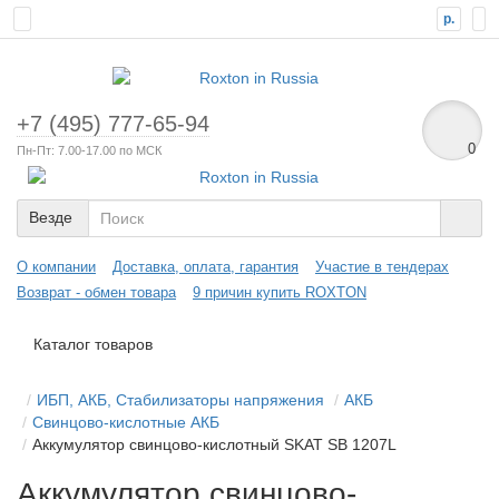
р.
+7 (495) 777-65-94
0
Пн-Пт: 7.00-17.00 по МСК
Везде
О компании
Доставка, оплата, гарантия
Участие в тендерах
Возврат - обмен товара
9 причин купить ROXTON
Каталог товаров
ИБП, АКБ, Стабилизаторы напряжения
АКБ
Свинцово-кислотные АКБ
Аккумулятор свинцово-кислотный SKAT SB 1207L
Аккумулятор свинцово-