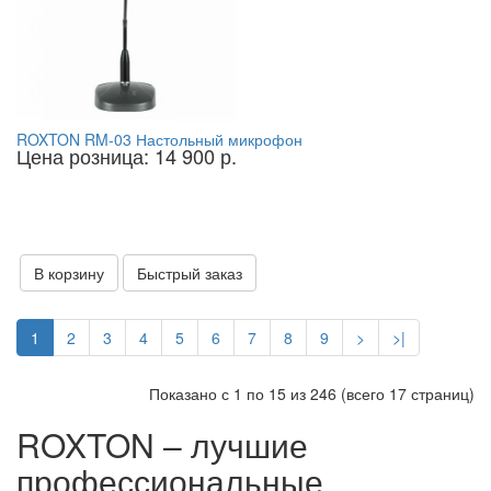
ROXTON RM-03 Настольный микрофон
Цена розница: 14 900 р.
В корзину
Быстрый заказ
1
2
3
4
5
6
7
8
9
>
>|
Показано с 1 по 15 из 246 (всего 17 страниц)
ROXTON – лучшие
профессиональные