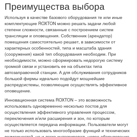
Преимущества выбора
Используя в качестве базового оборудования те или иные
комплектующие ROXTON можно решать задачи любой
степени сложности, связанные с построением систем
трансляции и оповещения. Собственник (арендатор)
помещения самостоятельно решает, в зависимости от
характерных особенностей, типа и масштаба здания
(сооружения) какой тип оборудования необходим. При
необходимости, можно сформировать недорогую систему
громкой связи и установить ее на объектах типа
автозаправочной станции. А для обслуживания сотрудников
большой фирмы идеально подойдут мощнейшие
распредсистемы, позволяющие осуществлять эффективное
оповещение.
Инновационная система ROXTON – это возможность
использовать одновременно несколько постов для
осуществления эффективного управления процессом,
переключения и/или расширения и зон, по которым
осуществляется передача информации. Пользователи могут
не только использовать многообразие функций и технических
возможностей, но и легко интегрировать новое оборудование