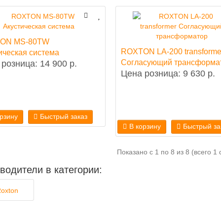
ON MS-80TW
ROXTON LA-200 transforme
ическая система
Согласующий трансформа
розница: 14 900 р.
Цена розница: 9 630 р.
орзину
Быстрый заказ
В корзину
Быстрый за
Показано с 1 по 8 из 8 (всего 1
водители в категории: