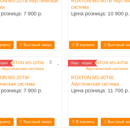
ON MS-20TB Акустическая
ROXTON MS-40TB Акустич
ма
система
розница: 7 900 р.
Цена розница: 10 900 р.
орзину
Быстрый заказ
В корзину
Быстрый за
одаж!
Лидер продаж!
ON MS-20TW
ROXTON MS-40TW
ическая система
Акустическая система
розница: 7 900 р.
Цена розница: 11 700 р.
орзину
Быстрый заказ
В корзину
Быстрый за