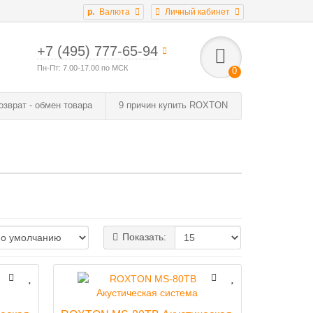
р.
Валюта
Личный кабинет
+7 (495) 777-65-94
Пн-Пт: 7.00-17.00 по МСК
0
озврат - обмен товара
9 причин купить ROXTON
Показать: