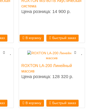
еская
ROXTON MS-80TB Акустическая
система
Цена розница: 14 900 р.
каз
В корзину
Быстрый заказ
ROXTON LA-200 Линейный
массив
Цена розница: 128 320 р.
каз
В корзину
Быстрый заказ