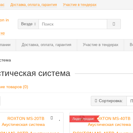
нас
Доставка, оплата, гарантия
Участие в тендерах
Везде
:
wp
пании
Доставка, оплата, гарантия
Участие в тендерах
В
истема
стическая система
ие товаров (0)
Сортировка:
Лидер продаж!