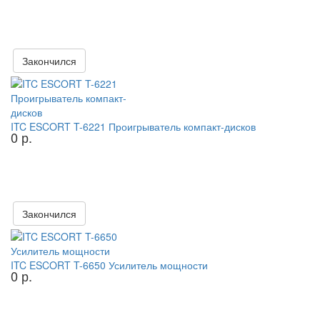
Закончился
ITC ESCORT T-6221 Проигрыватель компакт-дисков
0 р.
Закончился
ITC ESCORT T-6650 Усилитель мощности
0 р.