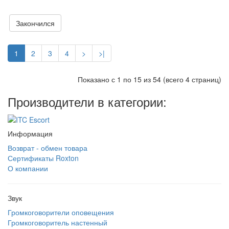
Закончился
1
2
3
4
>
>|
Показано с 1 по 15 из 54 (всего 4 страниц)
Производители в категории:
Информация
Возврат - обмен товара
Сертификаты Roxton
О компании
Звук
Громкоговорители оповещения
Громкоговоритель настенный