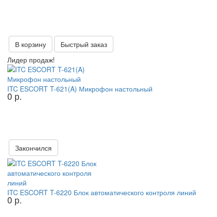
В корзину
Быстрый заказ
Лидер продаж!
ITC ESCORT T-621(A) Микрофон настольный
0 р.
Закончился
ITC ESCORT T-6220 Блок автоматического контроля линий
0 р.