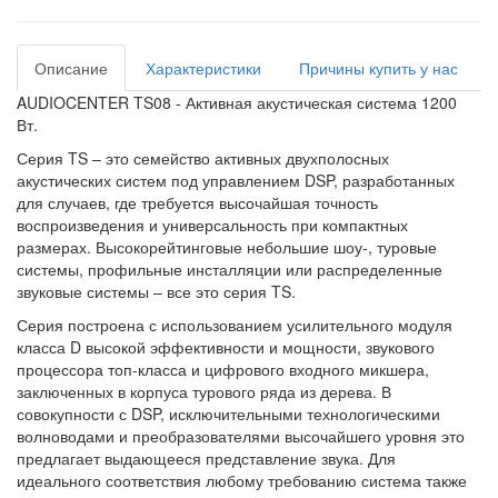
Описание
Характеристики
Причины купить у нас
AUDIOCENTER TS08 - Активная акустическая система 1200
Вт.
Серия TS – это семейство активных двухполосных
акустических систем под управлением DSP, разработанных
для случаев, где требуется высочайшая точность
воспроизведения и универсальность при компактных
размерах. Высокорейтинговые небольшие шоу-, туровые
системы, профильные инсталляции или распределенные
звуковые системы – все это серия TS.
Серия построена с использованием усилительного модуля
класса D высокой эффективности и мощности, звукового
процессора топ-класса и цифрового входного микшера,
заключенных в корпуса турового ряда из дерева. В
совокупности с DSP, исключительными технологическими
волноводами и преобразователями высочайшего уровня это
предлагает выдающееся представление звука. Для
идеального соответствия любому требованию система также