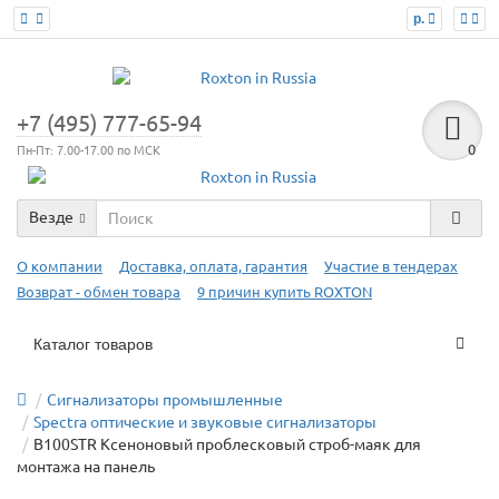
р.
+7 (495) 777-65-94
0
Пн-Пт: 7.00-17.00 по МСК
Везде
О компании
Доставка, оплата, гарантия
Участие в тендерах
Возврат - обмен товара
9 причин купить ROXTON
Каталог товаров
Сигнализаторы промышленные
Spectra оптические и звуковые сигнализаторы
B100STR Ксеноновый проблесковый строб-маяк для
монтажа на панель