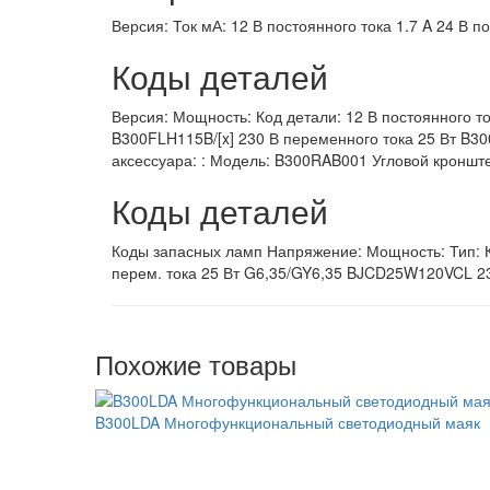
Версия: Ток мА: 12 В постоянного тока 1.7 A 24 В п
Коды деталей
Версия: Мощность: Код детали: 12 В постоянного то
B300FLH115B/[x] 230 В переменного тока 25 Вт B300
аксессуара: : Модель: B300RAB001 Угловой кроншт
Коды деталей
Коды запасных ламп Напряжение: Мощность: Тип: К
перем. тока 25 Вт G6,35/GY6,35 BJCD25W120VCL 2
Похожие товары
B300LDA Многофункциональный светодиодный маяк