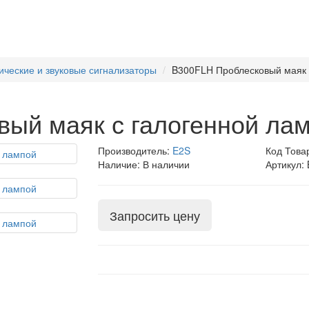
тические и звуковые сигнализаторы
B300FLH Проблесковый маяк 
ый маяк с галогенной ла
Производитель:
E2S
Код Това
Наличие: В наличии
Артикул:
Запросить цену