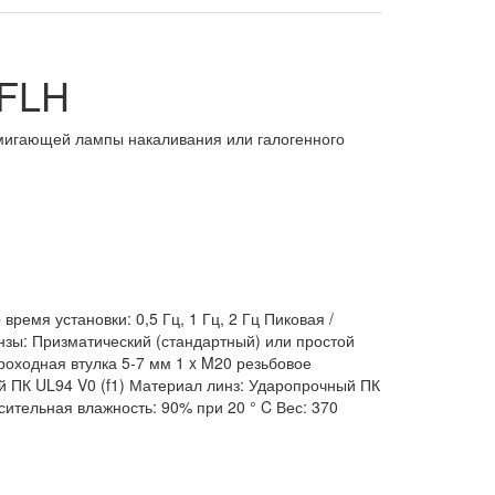
0FLH
, мигающей лампы накаливания или галогенного
ремя установки: 0,5 Гц, 1 Гц, 2 Гц Пиковая /
инзы: Призматический (стандартный) или простой
роходная втулка 5-7 мм 1 x M20 резьбовое
й ПК UL94 V0 (f1) Материал линз: Ударопрочный ПК
сительная влажность: 90% при 20 ° C Вес: 370