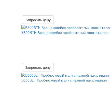
Запросить цену
B300RTH Вращающийся проблесковый маяк с галоге
Запросить цену
B300SLF Проблесковый маяк с лампой накаливания