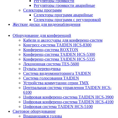
Регуляторы громкости
Регуляторы громкости аварийные
Селекторы программ
Селекторы программ аварийные
Селекторы программ с регулировкой
Жесткие диски для видеонаблюдения
Оборудование для конференций
Кабели и аксессуары для конференц-систем
Конгресс-система TAIDEN HCS-8300
Конференц-система ROXTON
Конференц-система TAIDEN HCS-5300
Конференц-система TAIDEN HCS-5335
Лекционная система TES-5600
Пульты переводчика
Система видеомониторинга TAIDEN
Система голосования TAIDEN
Устройства коммутации серии TMX
Центральная система управления TAIDEN HCS-
6100
Цифровая конференц-система TAIDEN HCS-3900
Цифровая конференц-система TAIDEN HCS-4100
Цифровая система TAIDEN HCS-5100
Световое оборудование
Вращающаяся голова