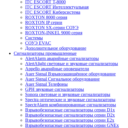
ITC ESCORT T-8000
ITC ESCORT Интеллектуальная
ITC ESCORT Киберсистема
ROXTON 8000 серия
ROXTON IP серии
ROXTON SX-серии СОУЭ
ROXTON-INKEL 9000 серия
Системы
СОУЭ EVAC
Дополнительное оборудование
Сигнализаторы промышленные
AlertAlarm аварийные сигнализаторы
AlertAlight световые и звуковые сигнализаторы
Appello аварийные оповещатели
Auer Signal Взрывозащищённое оборудование
Auer Signal Сигнальное оборудование
Auer Signal Телефоны
GPH звуковые сигнализаторы
Sonora световые и звуковые сигнализаторы
Spectra оптические и звуковые сигнализаторы
SpectrAlarm комбинированные сигнализаторы
Взрывобезопасные сигнализаторы серии D1x
Взрывобезопасные сигнализаторы серии D2x
Взрывобезопасные сигнализаторы серии E2x
Взрывобезопасные сигнализаторы серии GNEx