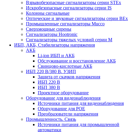
Взрывобезопасные сигнализаторы серии STEx
Искробезопасные сигнализаторы серии IS
Колонны сигнальные
Оптические и звуковые сигнализаторы серии BEx
Промышленные сигнализаторы Mucco
Сверхмощные сирены
Сигнализаторы Hootronic
Сигнализаторы тяжелых условий серии M
ИБП, АКБ, Стабилизаторы напряжения
АКБ
Li-ion ИБП и АКБ
Обслуживание и восстановление АКБ
Свинцово-кислотные АКБ
ИБП 220 В/380 В. УЗИП
Защита от скачков напряжения
ИБП 220 В
ИБП 380 В
Проектное оборудование
Оборудование для видеонаблюдения
Источники питания для видеонаблюдения
Оборудование для POE
Преобразователи напряжения
Промышленность. Связь
Источники питания для промышленной
автоматики