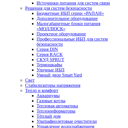
Источники питания для систем связи
Решения для систем безопасности
Бюджетные ИБП серии «РАПАН»
Дополнительное оборудование
Малогабаритные блоки питания
«МОЛЛЮСК»
Проектное оборудование
Профессиональные ИБП для систем
безопасности
Серия DIN
Серия RACK
СКУД SPRUT
Термошкафы
Уличные ИБП
Умный двор Smart Yard
Свет
Стабилизаторы напряжения
Тепло и комфорт
Аквариумы
Газовые котлы
Тепловая автоматика
Теплоинформаторы
Тёплый дом
Ультрафиолетовые очистители
Управление водоснабжением