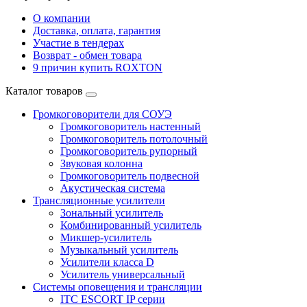
О компании
Доставка, оплата, гарантия
Участие в тендерах
Возврат - обмен товара
9 причин купить ROXTON
Каталог товаров
Громкоговорители для СОУЭ
Громкоговоритель настенный
Громкоговоритель потолочный
Громкоговоритель рупорный
Звуковая колонна
Громкоговоритель подвесной
Акустическая система
Трансляционные усилители
Зональный усилитель
Комбинированный усилитель
Микшер-усилитель
Музыкальный усилитель
Усилители класса D
Усилитель универсальный
Системы оповещения и трансляции
ITC ESCORT IP серии