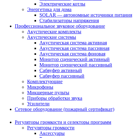
Электрические котлы
Энергетика для дома
SOLAR — автономные источники питания
Стабилизаторы напряжения
Профессиональное звуковое оборудование
Акустические комплекты
Акустические системы
Акустическая система активная
Акустическая система пассивная
Акустическая система фоновая
Монитор сценический активный
Монитор сценический пассивный
Сабвуфер активный
Сабвуфер пассивный
Комплектующие
Микрофоны
Микшерные пульты
Приборы обработки звука
Усилители
Сетевое оборудование (пожарный сертификат)
Регуляторы громкости и селекторы программ
Регуляторы громкости
Аксессуары