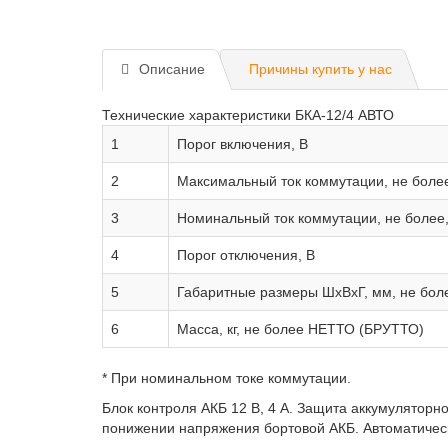
Описание
Причины купить у нас
Технические характеристики БКА-12/4 АВТО
1
Порог включения, В
2
Максимальный ток коммутации, не более
3
Номинальный ток коммутации, не более,
4
Порог отключения, В
5
Габаритные размеры ШхВхГ, мм, не бол
6
Масса, кг, не более НЕТТО (БРУТТО)
* При номинальном токе коммутации.
Блок контроля АКБ 12 В, 4 А. Защита аккумуляторн
понижении напряжения бортовой АКБ. Автоматическ