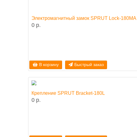
Электромагнитный замок SPRUT Lock-180MA
0 р.
В корзину
Быстрый заказ
Крепление SPRUT Bracket-180L
0 р.