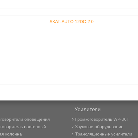
Усилители
оговорители оповещения
Громкоговоритель WP-06T
говоритель настенный
Звуковое оборудование
ая колонна
Трансляционные усилители