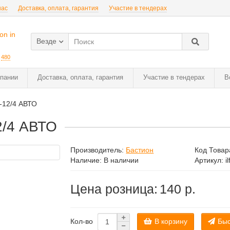
нас
Доставка, оплата, гарантия
Участие в тендерах
Везде
:
480
пании
Доставка, оплата, гарантия
Участие в тендерах
В
-12/4 АВТО
2/4 АВТО
Производитель:
Бастион
Код Товар
Наличие: В наличии
Артикул: i
Цена розница:
140 р.
В корзину
Быс
Кол-во