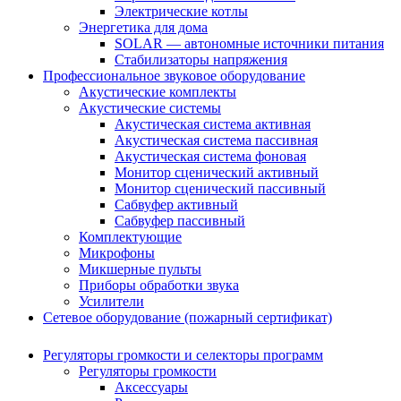
Электрические котлы
Энергетика для дома
SOLAR — автономные источники питания
Стабилизаторы напряжения
Профессиональное звуковое оборудование
Акустические комплекты
Акустические системы
Акустическая система активная
Акустическая система пассивная
Акустическая система фоновая
Монитор сценический активный
Монитор сценический пассивный
Сабвуфер активный
Сабвуфер пассивный
Комплектующие
Микрофоны
Микшерные пульты
Приборы обработки звука
Усилители
Сетевое оборудование (пожарный сертификат)
Регуляторы громкости и селекторы программ
Регуляторы громкости
Аксессуары