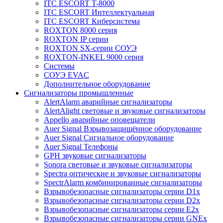
ITC ESCORT T-8000
ITC ESCORT Интеллектуальная
ITC ESCORT Киберсистема
ROXTON 8000 серия
ROXTON IP серии
ROXTON SX-серии СОУЭ
ROXTON-INKEL 9000 серия
Системы
СОУЭ EVAC
Дополнительное оборудование
Сигнализаторы промышленные
AlertAlarm аварийные сигнализаторы
AlertAlight световые и звуковые сигнализаторы
Appello аварийные оповещатели
Auer Signal Взрывозащищённое оборудование
Auer Signal Сигнальное оборудование
Auer Signal Телефоны
GPH звуковые сигнализаторы
Sonora световые и звуковые сигнализаторы
Spectra оптические и звуковые сигнализаторы
SpectrAlarm комбинированные сигнализаторы
Взрывобезопасные сигнализаторы серии D1x
Взрывобезопасные сигнализаторы серии D2x
Взрывобезопасные сигнализаторы серии E2x
Взрывобезопасные сигнализаторы серии GNEx