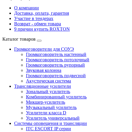
О компании
Доставка, оплата, гарантия
Участие в тендерах
Возврат - обмен товара
9 причин купить ROXTON
Каталог товаров
Громкоговорители для СОУЭ
Громкоговоритель настенный
Громкоговоритель потолочный
Громкоговоритель рупорный
Звуковая колонна
Громкоговоритель подвесной
Акустическая система
Трансляционные усилители
Зональный усилитель
Комбинированный усилитель
Микшер-усилитель
Музыкальный усилитель
Усилители класса D
Усилитель универсальный
Системы оповещения и трансляции
ITC ESCORT IP серии