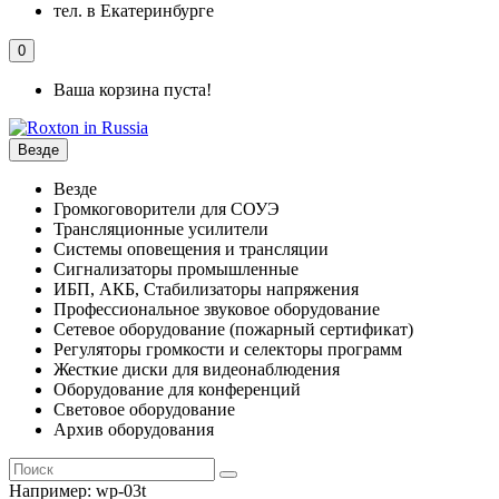
тел. в Екатеринбурге
0
Ваша корзина пуста!
Везде
Везде
Громкоговорители для СОУЭ
Трансляционные усилители
Системы оповещения и трансляции
Сигнализаторы промышленные
ИБП, АКБ, Стабилизаторы напряжения
Профессиональное звуковое оборудование
Сетевое оборудование (пожарный сертификат)
Регуляторы громкости и селекторы программ
Жесткие диски для видеонаблюдения
Оборудование для конференций
Световое оборудование
Архив оборудования
Например:
wp-03t