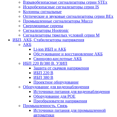
Взрывобезопасные сигнализаторы серии STEx
Искробезопасные сигнализаторы серии IS
Колонны сигнальные
Оптические и звуковые сигнализаторы серии BEx
Промышленные сигнализаторы Mucco
Сверхмощные сирены
Сигнализаторы Hootronic
Сигнализаторы тяжелых условий серии M
ИБП, АКБ, Стабилизаторы напряжения
АКБ
Li-ion ИБП и АКБ
Обслуживание и восстановление АКБ
Свинцово-кислотные АКБ
ИБП 220 В/380 В. УЗИП
Защита от скачков напряжения
ИБП 220 В
ИБП 380 В
Проектное оборудование
Оборудование для видеонаблюдения
Источники питания для видеонаблюдения
Оборудование для POE
Преобразователи напряжения
Промышленность. Связь
Источники питания для промышленной
автоматики