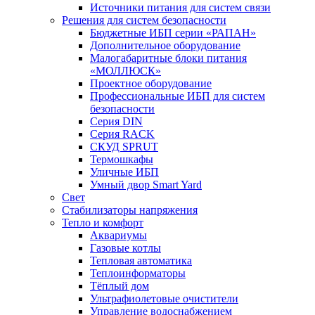
Источники питания для систем связи
Решения для систем безопасности
Бюджетные ИБП серии «РАПАН»
Дополнительное оборудование
Малогабаритные блоки питания
«МОЛЛЮСК»
Проектное оборудование
Профессиональные ИБП для систем
безопасности
Серия DIN
Серия RACK
СКУД SPRUT
Термошкафы
Уличные ИБП
Умный двор Smart Yard
Свет
Стабилизаторы напряжения
Тепло и комфорт
Аквариумы
Газовые котлы
Тепловая автоматика
Теплоинформаторы
Тёплый дом
Ультрафиолетовые очистители
Управление водоснабжением