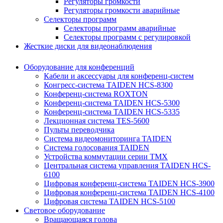
Регуляторы громкости
Регуляторы громкости аварийные
Селекторы программ
Селекторы программ аварийные
Селекторы программ с регулировкой
Жесткие диски для видеонаблюдения
Оборудование для конференций
Кабели и аксессуары для конференц-систем
Конгресс-система TAIDEN HCS-8300
Конференц-система ROXTON
Конференц-система TAIDEN HCS-5300
Конференц-система TAIDEN HCS-5335
Лекционная система TES-5600
Пульты переводчика
Система видеомониторинга TAIDEN
Система голосования TAIDEN
Устройства коммутации серии TMX
Центральная система управления TAIDEN HCS-
6100
Цифровая конференц-система TAIDEN HCS-3900
Цифровая конференц-система TAIDEN HCS-4100
Цифровая система TAIDEN HCS-5100
Световое оборудование
Вращающаяся голова