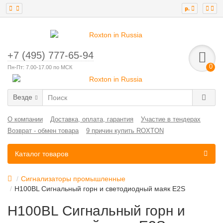
р.
+7 (495) 777-65-94
0
Пн-Пт: 7.00-17.00 по МСК
Везде
О компании
Доставка, оплата, гарантия
Участие в тендерах
Возврат - обмен товара
9 причин купить ROXTON
Каталог товаров
Сигнализаторы промышленные
H100BL Сигнальный горн и светодиодный маяк E2S
H100BL Сигнальный горн и