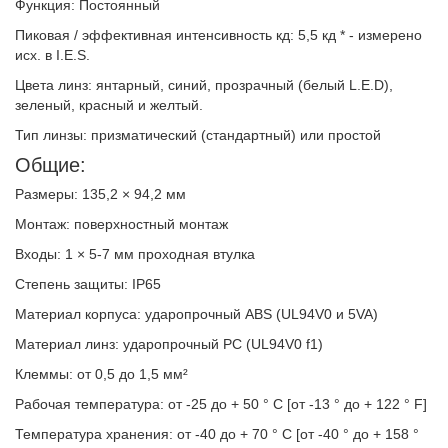
Функция: Постоянный
Пиковая / эффективная интенсивность кд: 5,5 кд * - измерено
исх. в I.E.S.
Цвета линз: янтарный, синий, прозрачный (белый L.E.D),
зеленый, красный и желтый.
Тип линзы: призматический (стандартный) или простой
Общие:
Размеры: 135,2 × 94,2 мм
Монтаж: поверхностный монтаж
Входы: 1 × 5-7 мм проходная втулка
Степень защиты: IP65
Материал корпуса: ударопрочный ABS (UL94V0 и 5VA)
Материал линз: ударопрочный PC (UL94V0 f1)
Клеммы: от 0,5 до 1,5 мм²
Рабочая температура: от -25 до + 50 ° C [от -13 ° до + 122 ° F]
Температура хранения: от -40 до + 70 ° C [от -40 ° до + 158 °