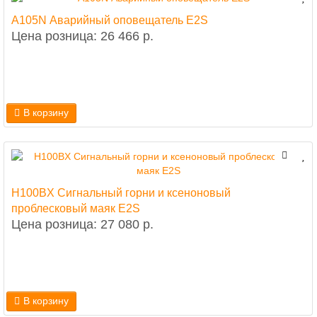
A105N Аварийный оповещатель E2S
Цена розница: 26 466 р.
В корзину
H100BX Сигнальный горни и ксеноновый
проблесковый маяк E2S
Цена розница: 27 080 р.
В корзину