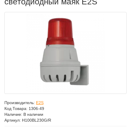
светодиодный маяк E2S
Производитель:
E2S
Код Товара:
1306-49
Наличие: В наличии
Артикул: H100BL230G/R