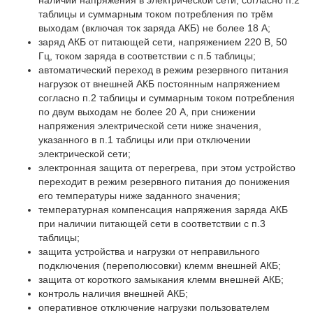
наличии напряжения в электрической сети, согласно п.2
таблицы и суммарным током потребления по трём
выходам (включая ток заряда АКБ) не более 18 А;
заряд АКБ от питающей сети, напряжением 220 В, 50
Гц, током заряда в соответствии с п.5 таблицы;
автоматический переход в режим резервного питания
нагрузок от внешней АКБ постоянным напряжением
согласно п.2 таблицы и суммарным током потребления
по двум выходам не более 20 А, при снижении
напряжения электрической сети ниже значения,
указанного в п.1 таблицы или при отключении
электрической сети;
электронная защита от перегрева, при этом устройство
переходит в режим резервного питания до понижения
его температуры ниже заданного значения;
температурная компенсация напряжения заряда АКБ
при наличии питающей сети в соответствии с п.3
таблицы;
защита устройства и нагрузки от неправильного
подключения (переполюсовки) клемм внешней АКБ;
защита от короткого замыкания клемм внешней АКБ;
контроль наличия внешней АКБ;
оперативное отключение нагрузки пользователем