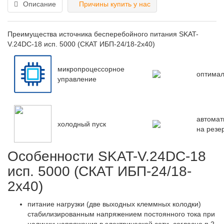
Описание
Причины купить у нас
Преимущества источника бесперебойного питания SKAT-
V.24DC-18 исп. 5000 (СКАТ ИБП-24/18-2x40)
микропроцессорное
оптимал
управление
автомат
холодный пуск
на резе
Особенности SKAT-V.24DC-18
исп. 5000 (СКАТ ИБП-24/18-
2x40)
питание нагрузки (две выходных клеммных колодки)
стабилизированным напряжением постоянного тока при