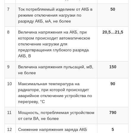
7
Ток потребляемый изделием от АКБ в
50
режиме отключения нагрузки по
разряду АКБ, мА, не более
8
Величина напряжения на АКБ, при
20,5…21,5
котором происходит автоматическое
отключение нагрузки для
предотвращения глубокого разряда
АКБ, В
9
Величина напряжения пульсаций, мВ,
150
не более
10
Максимальная температура на
90
радиаторе, при которой происходит
аварийное отключение устройства по
перегреву, °С
11
Мощность, потребляемая устройством
790
от сети ВА, не более
12
Снижение напряжения заряда АКБ
5