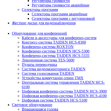
Регуляторы громкости
Регуляторы громкости аварийные
Селекторы программ
Селекторы программ аварийные
Селекторы программ с регулировкой
Жесткие диски для видеонаблюдения
Оборудование для конференций
Кабели и аксессуары для конференц-систем
Конгресс-система TAIDEN HCS-8300
Конференц-система ROXTON
Конференц-система TAIDEN HCS-5300
Конференц-система TAIDEN HCS-5335
Лекционная система TES-5600
Пульты переводчика
Система видеомониторинга TAIDEN
Система голосования TAIDEN
Устройства коммутации серии TMX
Центральная система управления TAIDEN HCS-
6100
Цифровая конференц-система TAIDEN HCS-3900
Цифровая конференц-система TAIDEN HCS-4100
Цифровая система TAIDEN HCS-5100
Световое оборудование
Вращающаяся голова