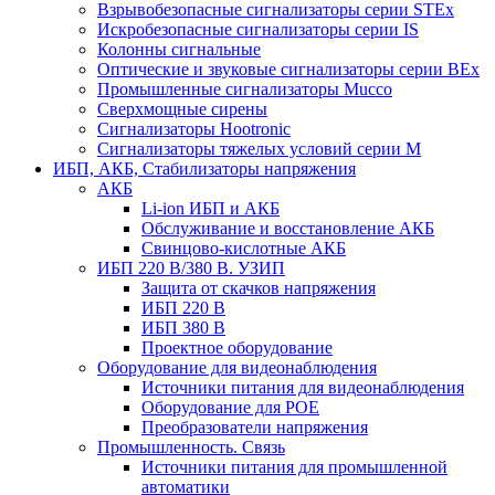
Взрывобезопасные сигнализаторы серии STEx
Искробезопасные сигнализаторы серии IS
Колонны сигнальные
Оптические и звуковые сигнализаторы серии BEx
Промышленные сигнализаторы Mucco
Сверхмощные сирены
Сигнализаторы Hootronic
Сигнализаторы тяжелых условий серии M
ИБП, АКБ, Стабилизаторы напряжения
АКБ
Li-ion ИБП и АКБ
Обслуживание и восстановление АКБ
Свинцово-кислотные АКБ
ИБП 220 В/380 В. УЗИП
Защита от скачков напряжения
ИБП 220 В
ИБП 380 В
Проектное оборудование
Оборудование для видеонаблюдения
Источники питания для видеонаблюдения
Оборудование для POE
Преобразователи напряжения
Промышленность. Связь
Источники питания для промышленной
автоматики