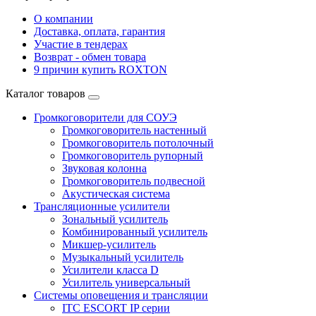
О компании
Доставка, оплата, гарантия
Участие в тендерах
Возврат - обмен товара
9 причин купить ROXTON
Каталог товаров
Громкоговорители для СОУЭ
Громкоговоритель настенный
Громкоговоритель потолочный
Громкоговоритель рупорный
Звуковая колонна
Громкоговоритель подвесной
Акустическая система
Трансляционные усилители
Зональный усилитель
Комбинированный усилитель
Микшер-усилитель
Музыкальный усилитель
Усилители класса D
Усилитель универсальный
Системы оповещения и трансляции
ITC ESCORT IP серии