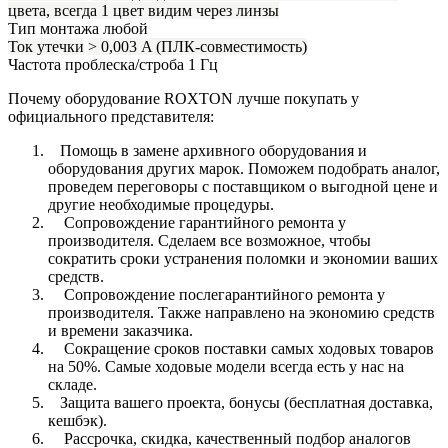
цвета, всегда 1 цвет видим через линзы
Тип монтажа
любой
Ток утечки
> 0,003 A (ПЛК-совместимость)
Частота проблеска/строба
1 Гц
Почему оборудование ROXTON лучше покупать у
официального представителя:
Помощь в замене архивного оборудования и
оборудования других марок. Поможем подобрать аналог,
проведем переговоры с поставщиком о выгодной цене и
другие необходимые процедуры.
Сопровождение гарантийного ремонта у
производителя. Сделаем все возможное, чтобы
сократить сроки устранения поломки и экономии ваших
средств.
Сопровождение послегарантийного ремонта у
производителя. Также направлено на экономию средств
и времени заказчика.
Сокращение сроков поставки самых ходовых товаров
на 50%. Самые ходовые модели всегда есть у нас на
складе.
Защита вашего проекта, бонусы (бесплатная доставка,
кешбэк).
Рассрочка, скидка, качественный подбор аналогов