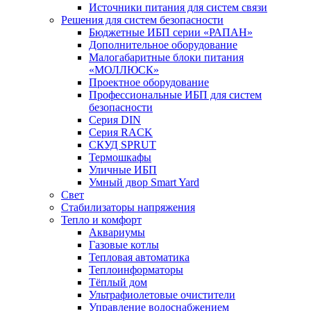
Источники питания для систем связи
Решения для систем безопасности
Бюджетные ИБП серии «РАПАН»
Дополнительное оборудование
Малогабаритные блоки питания
«МОЛЛЮСК»
Проектное оборудование
Профессиональные ИБП для систем
безопасности
Серия DIN
Серия RACK
СКУД SPRUT
Термошкафы
Уличные ИБП
Умный двор Smart Yard
Свет
Стабилизаторы напряжения
Тепло и комфорт
Аквариумы
Газовые котлы
Тепловая автоматика
Теплоинформаторы
Тёплый дом
Ультрафиолетовые очистители
Управление водоснабжением