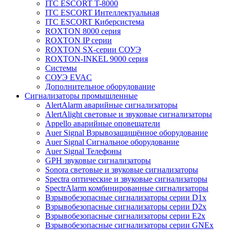
ITC ESCORT T-8000
ITC ESCORT Интеллектуальная
ITC ESCORT Киберсистема
ROXTON 8000 серия
ROXTON IP серии
ROXTON SX-серии СОУЭ
ROXTON-INKEL 9000 серия
Системы
СОУЭ EVAC
Дополнительное оборудование
Сигнализаторы промышленные
AlertAlarm аварийные сигнализаторы
AlertAlight световые и звуковые сигнализаторы
Appello аварийные оповещатели
Auer Signal Взрывозащищённое оборудование
Auer Signal Сигнальное оборудование
Auer Signal Телефоны
GPH звуковые сигнализаторы
Sonora световые и звуковые сигнализаторы
Spectra оптические и звуковые сигнализаторы
SpectrAlarm комбинированные сигнализаторы
Взрывобезопасные сигнализаторы серии D1x
Взрывобезопасные сигнализаторы серии D2x
Взрывобезопасные сигнализаторы серии E2x
Взрывобезопасные сигнализаторы серии GNEx