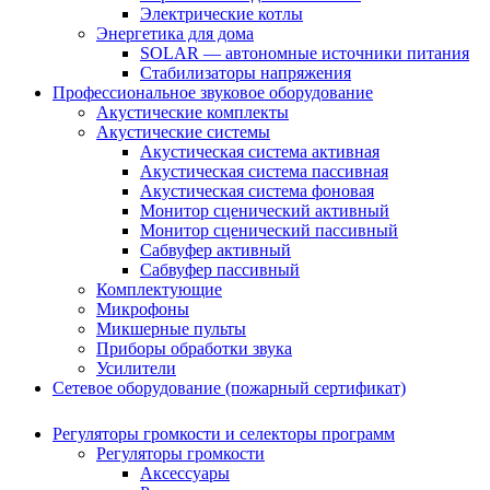
Электрические котлы
Энергетика для дома
SOLAR — автономные источники питания
Стабилизаторы напряжения
Профессиональное звуковое оборудование
Акустические комплекты
Акустические системы
Акустическая система активная
Акустическая система пассивная
Акустическая система фоновая
Монитор сценический активный
Монитор сценический пассивный
Сабвуфер активный
Сабвуфер пассивный
Комплектующие
Микрофоны
Микшерные пульты
Приборы обработки звука
Усилители
Сетевое оборудование (пожарный сертификат)
Регуляторы громкости и селекторы программ
Регуляторы громкости
Аксессуары