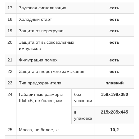
17
Звуковая сигнализация
есть
18
Холодный старт
есть
19
Защита от перегрузки
есть
20
Защита от высоковольтных
есть
импульсов
21
Фильтрация помех
есть
22
Защита от короткого замыкания
есть
23
Тип предохранителя
плавкий
24
Габаритные размеры
без
158х198х380
ШхГхВ, не более, мм
упаковки
в
215х285х445
упаковке
25
Масса, не более, кг
10,2