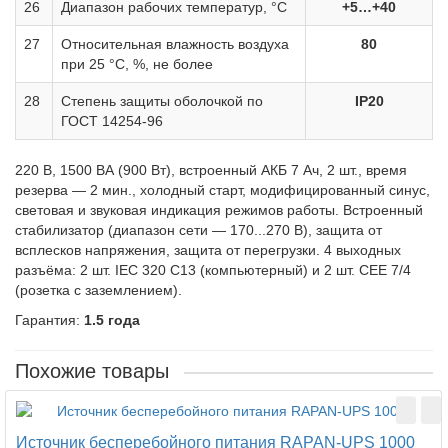
26
Диапазон рабочих температур, °С
+5…+40
27
Относительная влажность воздуха
80
при 25 °С, %, не более
28
Степень защиты оболочкой по
IP20
ГОСТ 14254-96
220 В, 1500 ВА (900 Вт), встроенный АКБ 7 Ач, 2 шт., время
резерва — 2 мин., холодный старт, модифицированный синус,
световая и звуковая индикация режимов работы. Встроенный
стабилизатор (диапазон сети — 170...270 В), защита от
всплесков напряжения, защита от перегрузки. 4 выходных
разъёма: 2 шт. IEC 320 C13 (компьютерный) и 2 шт. CEE 7/4
(розетка с заземлением).
Гарантия:
1.5 года
Похожие товары
Источник бесперебойного питания RAPAN-UPS 1000