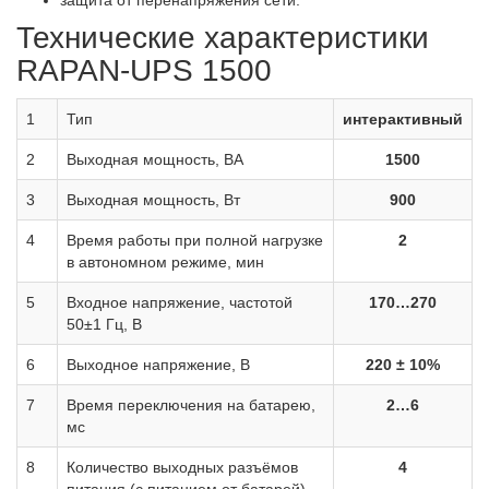
защита от перенапряжения сети.
Технические характеристики
RAPAN-UPS 1500
1
Тип
интерактивный
2
Выходная мощность, ВА
1500
3
Выходная мощность, Вт
900
4
Время работы при полной нагрузке
2
в автономном режиме, мин
5
Входное напряжение, частотой
170…270
50±1 Гц, В
6
Выходное напряжение, В
220 ± 10%
7
Время переключения на батарею,
2…6
мс
8
Количество выходных разъёмов
4