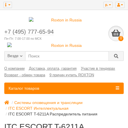
р.
+7 (495) 777-65-94
0
Пн-Пт: 7.00-17.00 по МСК
Везде
О компании
Доставка, оплата, гарантия
Участие в тендерах
Возврат - обмен товара
9 причин купить ROXTON
Каталог товаров
Системы оповещения и трансляции
ITC ESCORT Интеллектуальная
ITC ESCORT T-6211A Распределитель питания
ITC ESCORT T-6211A