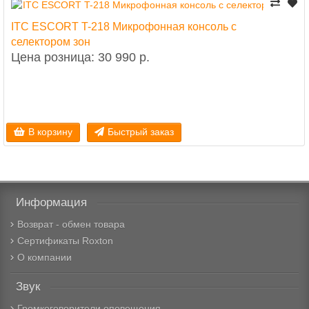
ITC ESCORT T-218 Микрофонная консоль с
селектором зон
Цена розница: 30 990 р.
В корзину
Быстрый заказ
Информация
Возврат - обмен товара
Сертификаты Roxton
О компании
Звук
Громкоговорители оповещения