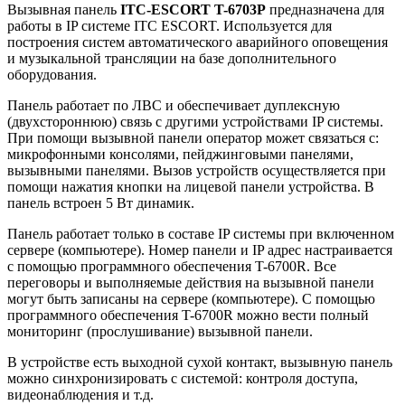
Вызывная панель
ITC-ESCORT T-6703P
предназначена для
работы в IP системе ITC ESCORT. Используется для
построения систем автоматического аварийного оповещения
и музыкальной трансляции на базе дополнительного
оборудования.
Панель работает по ЛВС и обеспечивает дуплексную
(двухстороннюю) связь с другими устройствами IP системы.
При помощи вызывной панели оператор может связаться с:
микрофонными консолями, пейджинговыми панелями,
вызывными панелями. Вызов устройств осуществляется при
помощи нажатия кнопки на лицевой панели устройства. В
панель встроен 5 Вт динамик.
Панель работает только в составе IP системы при включенном
сервере (компьютере). Номер панели и IP адрес настраивается
с помощью программного обеспечения T-6700R. Все
переговоры и выполняемые действия на вызывной панели
могут быть записаны на сервере (компьютере). С помощью
программного обеспечения T-6700R можно вести полный
мониторинг (прослушивание) вызывной панели.
В устройстве есть выходной сухой контакт, вызывную панель
можно синхронизировать с системой: контроля доступа,
видеонаблюдения и т.д.