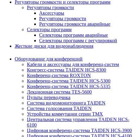
Регуляторы громкости и селекторы программ
Регуляторы громкости
Аксессуары
Регуляторы громкости
Регуляторы громкости аварийные
Селекторы программ
Селекторы программ аварийные
Селекторы программ с регулировкой
Жесткие диски для видеонаблюдения
Оборудование для конференций
Кабели и аксессуары для конференц-систем
Конгресс-система TAIDEN HCS-8300
Конференц-система ROXTON
Конференц-система TAIDEN HCS-5300
Конференц-система TAIDEN HCS-5335
Лекционная система TES-5600
Пульты переводчика
Система видеомониторинга TAIDEN
Система голосования TAIDEN
Устройства коммутации серии TMX
Центральная система управления TAIDEN HCS-
6100
Цифровая конференц-система TAIDEN HCS-3900
Цифровая конференц-система TAIDEN HCS-4100