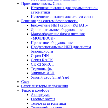
Промышленность. Связь
Источники питания для промышленной
автоматики
Источники питания для систем связи
Решения для систем безопасности
Бюджетные ИБП серии «РАПАН»
Дополнительное оборудование
Малогабаритные блоки питания
«МОЛЛЮСК»
Проектное оборудование
Профессиональные ИБП для систем
безопасности
Серия DIN
Серия RACK
СКУД SPRUT
Термошкафы
Уличные ИБП
Умный двор Smart Yard
Свет
Стабилизаторы напряжения
Тепло и комфорт
Аквариумы
Газовые котлы
Тепловая автоматика
Теплоинформаторы