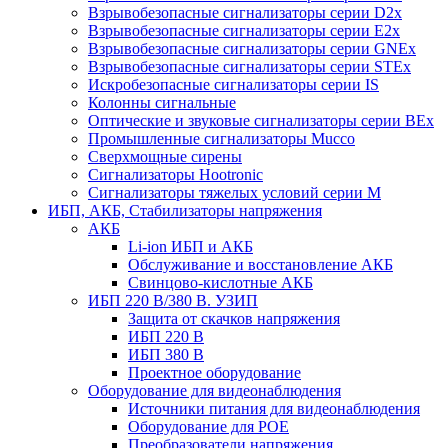
Взрывобезопасные сигнализаторы серии D2x
Взрывобезопасные сигнализаторы серии E2x
Взрывобезопасные сигнализаторы серии GNEx
Взрывобезопасные сигнализаторы серии STEx
Искробезопасные сигнализаторы серии IS
Колонны сигнальные
Оптические и звуковые сигнализаторы серии BEx
Промышленные сигнализаторы Mucco
Сверхмощные сирены
Сигнализаторы Hootronic
Сигнализаторы тяжелых условий серии M
ИБП, АКБ, Стабилизаторы напряжения
АКБ
Li-ion ИБП и АКБ
Обслуживание и восстановление АКБ
Свинцово-кислотные АКБ
ИБП 220 В/380 В. УЗИП
Защита от скачков напряжения
ИБП 220 В
ИБП 380 В
Проектное оборудование
Оборудование для видеонаблюдения
Источники питания для видеонаблюдения
Оборудование для POE
Преобразователи напряжения