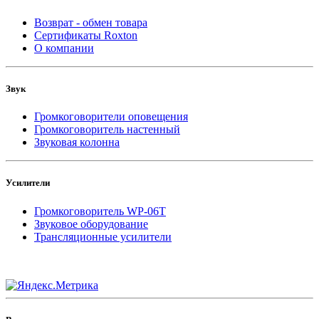
Возврат - обмен товара
Сертификаты Roxton
О компании
Звук
Громкоговорители оповещения
Громкоговоритель настенный
Звуковая колонна
Усилители
Громкоговоритель WP-06T
Звуковое оборудование
Трансляционные усилители