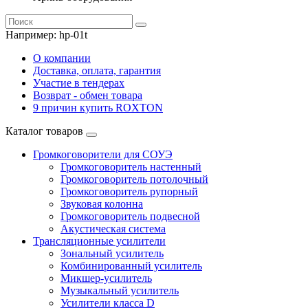
Например:
hp-01t
О компании
Доставка, оплата, гарантия
Участие в тендерах
Возврат - обмен товара
9 причин купить ROXTON
Каталог товаров
Громкоговорители для СОУЭ
Громкоговоритель настенный
Громкоговоритель потолочный
Громкоговоритель рупорный
Звуковая колонна
Громкоговоритель подвесной
Акустическая система
Трансляционные усилители
Зональный усилитель
Комбинированный усилитель
Микшер-усилитель
Музыкальный усилитель
Усилители класса D