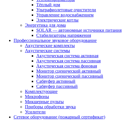
Тёплый дом
Ультрафиолетовые очистители
Управление водоснабжением
Электрические котлы
Энергетика для дома
SOLAR — автономные источники питания
Стабилизаторы напряжения
Профессиональное звуковое оборудование
Акустические комплекты
Акустические системы
Акустическая система активная
Акустическая система пассивная
Акустическая система фоновая
Монитор сценический активный
Монитор сценический пассивный
Сабвуфер активный
Сабвуфер пассивный
Комплектующие
Микрофоны
Микшерные пульты
Приборы обработки звука
Усилители
Сетевое оборудование (пожарный сертификат)