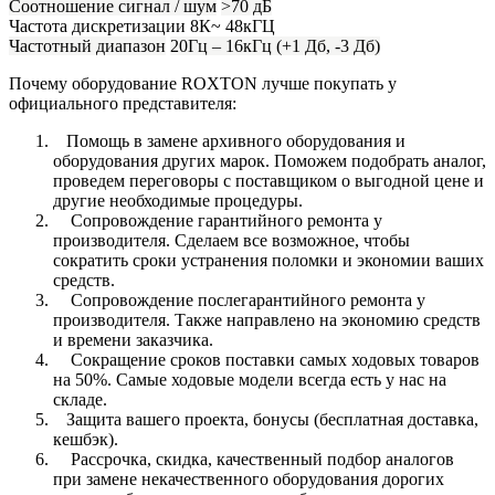
Соотношение сигнал / шум
>70 дБ
Частота дискретизации
8К~ 48кГЦ
Частотный диапазон
20Гц – 16кГц (+1 Дб, -3 Дб)
Почему оборудование ROXTON лучше покупать у
официального представителя:
Помощь в замене архивного оборудования и
оборудования других марок. Поможем подобрать аналог,
проведем переговоры с поставщиком о выгодной цене и
другие необходимые процедуры.
Сопровождение гарантийного ремонта у
производителя. Сделаем все возможное, чтобы
сократить сроки устранения поломки и экономии ваших
средств.
Сопровождение послегарантийного ремонта у
производителя. Также направлено на экономию средств
и времени заказчика.
Сокращение сроков поставки самых ходовых товаров
на 50%. Самые ходовые модели всегда есть у нас на
складе.
Защита вашего проекта, бонусы (бесплатная доставка,
кешбэк).
Рассрочка, скидка, качественный подбор аналогов
при замене некачественного оборудования дорогих