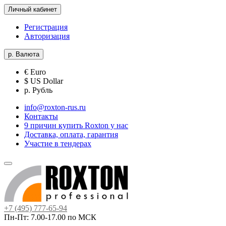
Личный кабинет
Регистрация
Авторизация
р.
Валюта
€ Euro
$ US Dollar
р. Рубль
info@roxton-rus.ru
Контакты
9 причин купить Roxton у нас
Доставка, оплата, гарантия
Участие в тендерах
+7 (495) 777-65-94
Пн-Пт: 7.00-17.00 по МСК