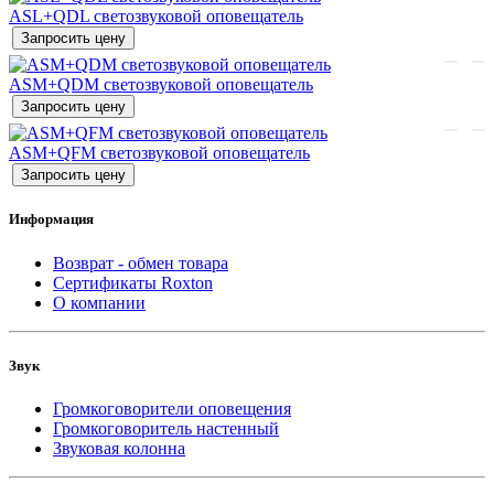
ASL+QDL светозвуковой оповещатель
Запросить цену
ASM+QDM светозвуковой оповещатель
Запросить цену
ASM+QFM светозвуковой оповещатель
Запросить цену
Информация
Возврат - обмен товара
Сертификаты Roxton
О компании
Звук
Громкоговорители оповещения
Громкоговоритель настенный
Звуковая колонна