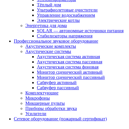
Тёплый дом
Ультрафиолетовые очистители
Управление водоснабжением
Электрические котлы
Энергетика для дома
SOLAR — автономные источники питания
Стабилизаторы напряжения
Профессиональное звуковое оборудование
Акустические комплекты
Акустические системы
Акустическая система активная
Акустическая система пассивная
Акустическая система фоновая
Монитор сценический активный
Монитор сценический пассивный
Сабвуфер активный
Сабвуфер пассивный
Комплектующие
Микрофоны
Микшерные пульты
Приборы обработки звука
Усилители
Сетевое оборудование (пожарный сертификат)