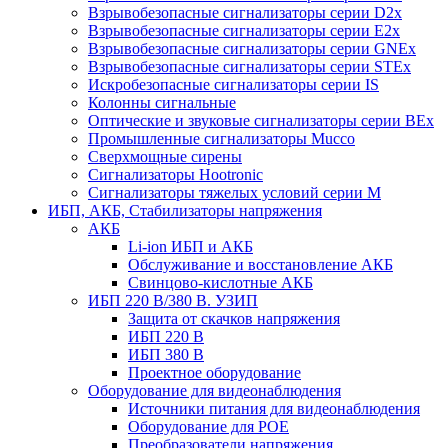
Взрывобезопасные сигнализаторы серии D2x
Взрывобезопасные сигнализаторы серии E2x
Взрывобезопасные сигнализаторы серии GNEx
Взрывобезопасные сигнализаторы серии STEx
Искробезопасные сигнализаторы серии IS
Колонны сигнальные
Оптические и звуковые сигнализаторы серии BEx
Промышленные сигнализаторы Mucco
Сверхмощные сирены
Сигнализаторы Hootronic
Сигнализаторы тяжелых условий серии M
ИБП, АКБ, Стабилизаторы напряжения
АКБ
Li-ion ИБП и АКБ
Обслуживание и восстановление АКБ
Свинцово-кислотные АКБ
ИБП 220 В/380 В. УЗИП
Защита от скачков напряжения
ИБП 220 В
ИБП 380 В
Проектное оборудование
Оборудование для видеонаблюдения
Источники питания для видеонаблюдения
Оборудование для POE
Преобразователи напряжения