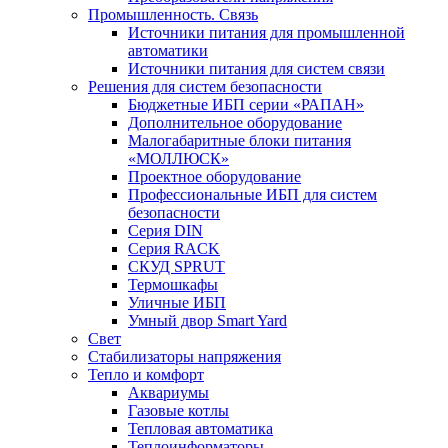
Промышленность. Связь
Источники питания для промышленной
автоматики
Источники питания для систем связи
Решения для систем безопасности
Бюджетные ИБП серии «РАПАН»
Дополнительное оборудование
Малогабаритные блоки питания
«МОЛЛЮСК»
Проектное оборудование
Профессиональные ИБП для систем
безопасности
Серия DIN
Серия RACK
СКУД SPRUT
Термошкафы
Уличные ИБП
Умный двор Smart Yard
Свет
Стабилизаторы напряжения
Тепло и комфорт
Аквариумы
Газовые котлы
Тепловая автоматика
Теплоинформаторы