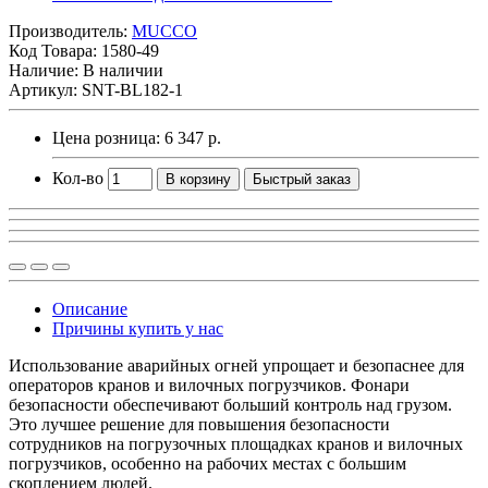
Производитель:
MUCCO
Код Товара:
1580-49
Наличие: В наличии
Артикул: SNT-BL182-1
Цена розница:
6 347 р.
Кол-во
В корзину
Быстрый заказ
Описание
Причины купить у нас
Использование аварийных огней упрощает и безопаснее для
операторов кранов и вилочных погрузчиков. Фонари
безопасности обеспечивают больший контроль над грузом.
Это лучшее решение для повышения безопасности
сотрудников на погрузочных площадках кранов и вилочных
погрузчиков, особенно на рабочих местах с большим
скоплением людей.