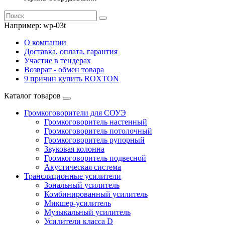
Например:
wp-03t
О компании
Доставка, оплата, гарантия
Участие в тендерах
Возврат - обмен товара
9 причин купить ROXTON
Каталог товаров
Громкоговорители для СОУЭ
Громкоговоритель настенный
Громкоговоритель потолочный
Громкоговоритель рупорный
Звуковая колонна
Громкоговоритель подвесной
Акустическая система
Трансляционные усилители
Зональный усилитель
Комбинированный усилитель
Микшер-усилитель
Музыкальный усилитель
Усилители класса D