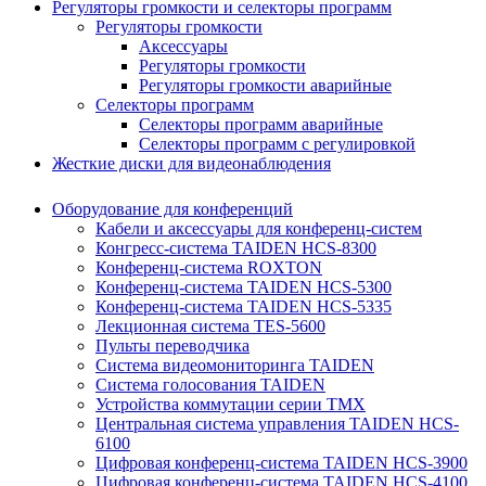
Регуляторы громкости и селекторы программ
Регуляторы громкости
Аксессуары
Регуляторы громкости
Регуляторы громкости аварийные
Селекторы программ
Селекторы программ аварийные
Селекторы программ с регулировкой
Жесткие диски для видеонаблюдения
Оборудование для конференций
Кабели и аксессуары для конференц-систем
Конгресс-система TAIDEN HCS-8300
Конференц-система ROXTON
Конференц-система TAIDEN HCS-5300
Конференц-система TAIDEN HCS-5335
Лекционная система TES-5600
Пульты переводчика
Система видеомониторинга TAIDEN
Система голосования TAIDEN
Устройства коммутации серии TMX
Центральная система управления TAIDEN HCS-
6100
Цифровая конференц-система TAIDEN HCS-3900
Цифровая конференц-система TAIDEN HCS-4100