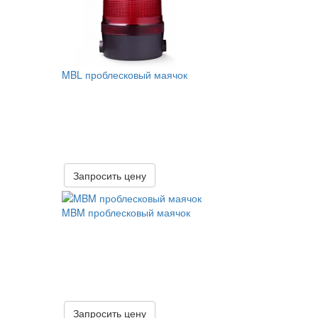
MBL проблесковый маячок
Запросить цену
MBM проблесковый маячок
Запросить цену