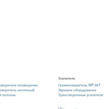
Усилители
говорители оповещения
Громкоговоритель WP-06T
оворитель настенный
Звуковое оборудование
я колонна
Трансляционные усилители