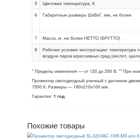
5
Цветовая температура, К
6
Габаритные размеры ШхВхГ, мм, не более
7
Масса, кг, не более НЕТТО (БРУТТО)
8
Рабочие условия эксплуатации: температура о
воздухе паров агрессивных сред (кислот, щелоч
* Пределы изменения — от 120 до 250 В.
** При но
Прожектор светодиодный уличный с датчиком движе
7500 К. Размеры — 180х210х100 мм.
Гарантия:
1 год
Похожие товары