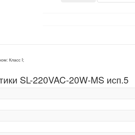
ом: Класс I;
стики SL-220VAC-20W-MS исп.5