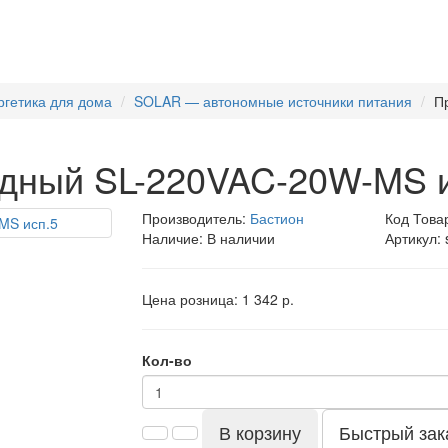
ргетика для дома
SOLAR — автономные источники питания
П
одный SL-220VAC-20W-MS и
Производитель:
Бастион
Код Това
Наличие: В наличии
Артикул: 
Цена розница:
1 342 р.
Кол-во
В корзину
Быстрый зак