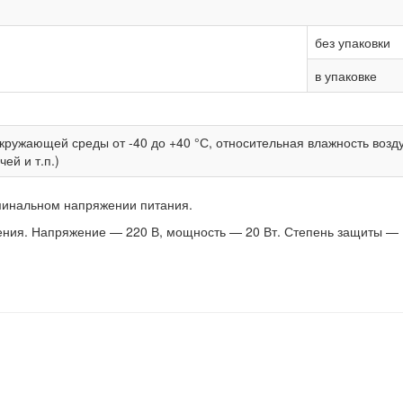
без упаковки
в упаковке
кружающей среды от -40 до +40 °С, относительная влажность возду
ей и т.п.)
минальном напряжении питания.
ния. Напряжение — 220 В, мощность — 20 Вт. Степень защиты — I