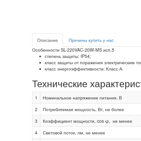
Описание
Причины купить у нас
Особенности SL-220VAC-20W-MS исп.5
степень защиты: IP54;
класс защиты от поражения электрическим ток
класс энергоэффективности: Класс А.
Технические характери
1
Номинальное напряжение питания, В
2
Потребляемая мощность, Вт, не более
3
Коэффициент мощности, cos φ, не менее
4
Световой поток, лм, не менее