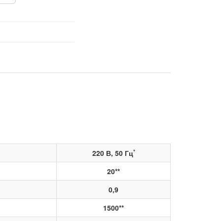
*
220 В, 50 Гц
20**
0,9
1500**