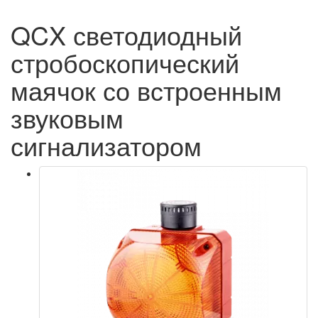
QCX светодиодный
стробоскопический
маячок со встроенным
звуковым
сигнализатором