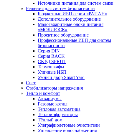
Источники питания для систем связи
Решения для систем безопасности
Бюджетные ИБП серии «РАПАН»
Дополнительное оборудование
Малогабаритные блоки питания
«МОЛЛЮСК»
Проектное оборудование
Профессиональные ИБП для систем
безопасности
Серия DIN
Серия RACK
СКУД SPRUT
Термошкафы
Уличные ИБП
Умный двор Smart Yard
Свет
Стабилизаторы напряжения
Тепло и комфорт
Аквариумы
Газовые котлы
Тепловая автоматика
Теплоинформаторы
Тёплый дом
Ультрафиолетовые очистители
Управление водоснабжением