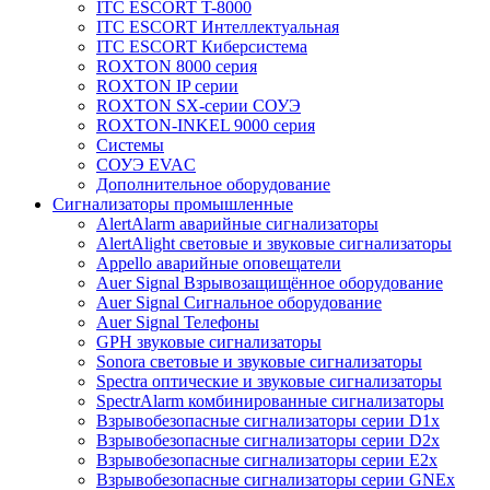
ITC ESCORT T-8000
ITC ESCORT Интеллектуальная
ITC ESCORT Киберсистема
ROXTON 8000 серия
ROXTON IP серии
ROXTON SX-серии СОУЭ
ROXTON-INKEL 9000 серия
Системы
СОУЭ EVAC
Дополнительное оборудование
Сигнализаторы промышленные
AlertAlarm аварийные сигнализаторы
AlertAlight световые и звуковые сигнализаторы
Appello аварийные оповещатели
Auer Signal Взрывозащищённое оборудование
Auer Signal Сигнальное оборудование
Auer Signal Телефоны
GPH звуковые сигнализаторы
Sonora световые и звуковые сигнализаторы
Spectra оптические и звуковые сигнализаторы
SpectrAlarm комбинированные сигнализаторы
Взрывобезопасные сигнализаторы серии D1x
Взрывобезопасные сигнализаторы серии D2x
Взрывобезопасные сигнализаторы серии E2x
Взрывобезопасные сигнализаторы серии GNEx