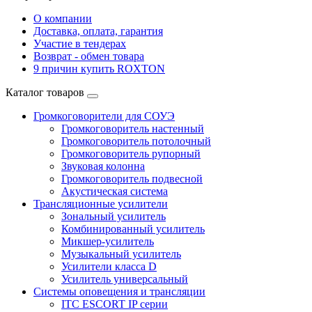
О компании
Доставка, оплата, гарантия
Участие в тендерах
Возврат - обмен товара
9 причин купить ROXTON
Каталог товаров
Громкоговорители для СОУЭ
Громкоговоритель настенный
Громкоговоритель потолочный
Громкоговоритель рупорный
Звуковая колонна
Громкоговоритель подвесной
Акустическая система
Трансляционные усилители
Зональный усилитель
Комбинированный усилитель
Микшер-усилитель
Музыкальный усилитель
Усилители класса D
Усилитель универсальный
Системы оповещения и трансляции
ITC ESCORT IP серии