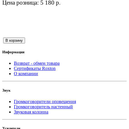
Цена розница: 5 180 р.
В корзину
Информация
Возврат - обмен товара
Сертификаты Roxton
О компании
Звук
Громкоговорители оповещения
Громкоговоритель настенный
Звуковая колонна
Усилители