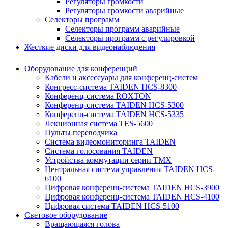
Регуляторы громкости
Регуляторы громкости аварийные
Селекторы программ
Селекторы программ аварийные
Селекторы программ с регулировкой
Жесткие диски для видеонаблюдения
Оборудование для конференций
Кабели и аксессуары для конференц-систем
Конгресс-система TAIDEN HCS-8300
Конференц-система ROXTON
Конференц-система TAIDEN HCS-5300
Конференц-система TAIDEN HCS-5335
Лекционная система TES-5600
Пульты переводчика
Система видеомониторинга TAIDEN
Система голосования TAIDEN
Устройства коммутации серии TMX
Центральная система управления TAIDEN HCS-
6100
Цифровая конференц-система TAIDEN HCS-3900
Цифровая конференц-система TAIDEN HCS-4100
Цифровая система TAIDEN HCS-5100
Световое оборудование
Вращающаяся голова