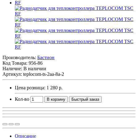
Производитель:
Бастион
Код Товара:
956-86
Наличие: В наличии
Артикул: teplocom-ts-2aa-8a-2
Цена розница:
1 280 р.
Кол-во
В корзину
Быстрый заказ
Описание