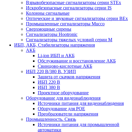
Взрывобезопасные сигнализаторы серии STEx
Искробезопасные сигнализаторы серии IS
Колонны сигнальные
Оптические и звуковые сигнализаторы серии BEx
Промышленные сигнализаторы Mucco
Сверхмощные сирены
Сигнализаторы Hootronic
Сигнализаторы тяжелых условий серии M
ИБП, АКБ, Стабилизаторы напряжения
АКБ
Li-ion ИБП и АКБ
Обслуживание и восстановление АКБ
Свинцово-кислотные АКБ
ИБП 220 В/380 В. УЗИП
Защита от скачков напряжения
ИБП 220 В
ИБП 380 В
Проектное оборудование
Оборудование для видеонаблюдения
Источники питания для видеонаблюдения
Оборудование для POE
Преобразователи напряжения
Промышленность. Связь
Источники питания для промышленной
автоматики