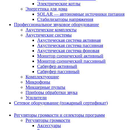
Электрические котлы
Энергетика для дома
SOLAR — автономные источники питания
Стабилизаторы напряжения
Профессиональное звуковое оборудование
Акустические комплекты
Акустические системы
Акустическая система активная
Акустическая система пассивная
Акустическая система фоновая
Монитор сценический активный
Монитор сценический пассивный
Сабвуфер активный
Сабвуфер пассивный
Комплектующие
Микрофоны
Микшерные пульты
Приборы обработки звука
Усилители
Сетевое оборудование (пожарный сертификат)
Регуляторы громкости и селекторы программ
Регуляторы громкости
Аксессуары