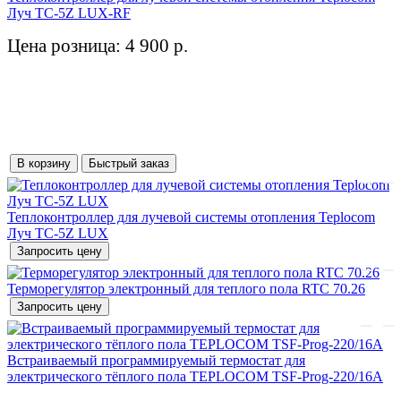
Луч TC-5Z LUX-RF
Цена розница: 4 900 р.
В корзину
Быстрый заказ
Теплоконтроллер для лучевой системы отопления Teplocom
Луч TC-5Z LUX
Запросить цену
Терморегулятор электронный для теплого пола RTC 70.26
Запросить цену
Встраиваемый программируемый термостат для
электрического тёплого пола TEPLOCOM TSF-Prog-220/16A