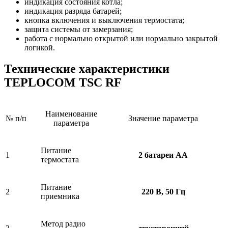
индикация состояния котла;
индикация разряда батарей;
кнопка включения и выключения термостата;
защита системы от замерзания;
работа с нормально открытой или нормально закрытой
логикой.
Технические характеристики
TEPLOCOM TSC RF
Наименование
№ п/п
Значение параметра
параметра
Питание
1
2 батареи АА
термостата
Питание
2
220 В, 50 Гц
приемника
Метод радио