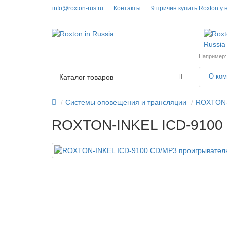
info@roxton-rus.ru
Контакты
9 причин купить Roxton у 
Например
О ком
Каталог товаров
Системы оповещения и трансляции
ROXTON-
ROXTON-INKEL ICD-9100 