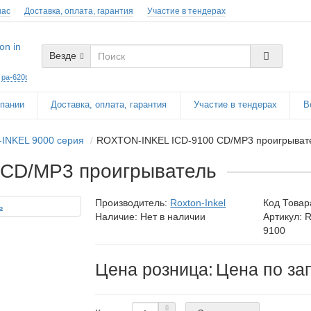
нас
Доставка, оплата, гарантия
Участие в тендерах
Везде
:
pa-620t
пании
Доставка, оплата, гарантия
Участие в тендерах
В
INKEL 9000 серия
ROXTON-INKEL ICD-9100 CD/MP3 проигрыват
CD/MP3 проигрыватель
Производитель:
Roxton-Inkel
Код Товар
Наличие: Нет в наличии
Артикул: 
9100
Цена розница:
Цена по за