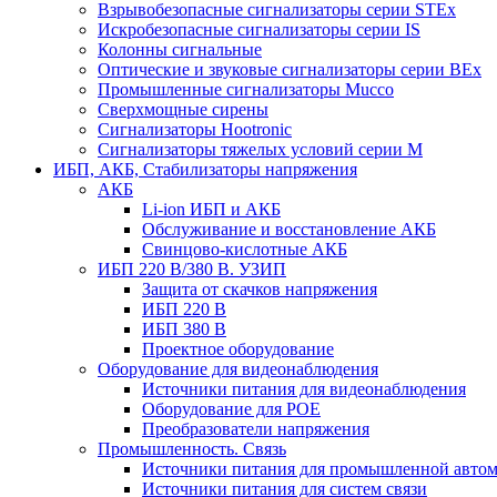
Взрывобезопасные сигнализаторы серии STEx
Искробезопасные сигнализаторы серии IS
Колонны сигнальные
Оптические и звуковые сигнализаторы серии BEx
Промышленные сигнализаторы Mucco
Сверхмощные сирены
Сигнализаторы Hootronic
Сигнализаторы тяжелых условий серии M
ИБП, АКБ, Стабилизаторы напряжения
АКБ
Li-ion ИБП и АКБ
Обслуживание и восстановление АКБ
Свинцово-кислотные АКБ
ИБП 220 В/380 В. УЗИП
Защита от скачков напряжения
ИБП 220 В
ИБП 380 В
Проектное оборудование
Оборудование для видеонаблюдения
Источники питания для видеонаблюдения
Оборудование для POE
Преобразователи напряжения
Промышленность. Связь
Источники питания для промышленной авто
Источники питания для систем связи