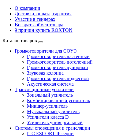
О компании
Доставка, оплата, гарантия
Участие в тендерах
Возврат - обмен товара
9 причин купить ROXTON
Каталог товаров
Громкоговорители для СОУЭ
Громкоговоритель настенный
Громкоговоритель потолочный
Громкоговоритель рупорный
Звуковая колонна
Громкоговоритель подвесной
Акустическая система
Трансляционные усилители
Зональный усилитель
Комбинированный усилитель
Микшер-усилитель
Музыкальный усилитель
Усилители класса D
Усилитель универсальный
Системы оповещения и трансляции
ITC ESCORT IP серии