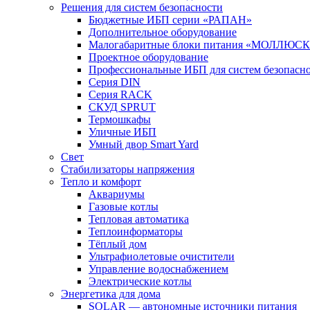
Решения для систем безопасности
Бюджетные ИБП серии «РАПАН»
Дополнительное оборудование
Малогабаритные блоки питания «МОЛЛЮСК
Проектное оборудование
Профессиональные ИБП для систем безопасн
Серия DIN
Серия RACK
СКУД SPRUT
Термошкафы
Уличные ИБП
Умный двор Smart Yard
Свет
Стабилизаторы напряжения
Тепло и комфорт
Аквариумы
Газовые котлы
Тепловая автоматика
Теплоинформаторы
Тёплый дом
Ультрафиолетовые очистители
Управление водоснабжением
Электрические котлы
Энергетика для дома
SOLAR — автономные источники питания