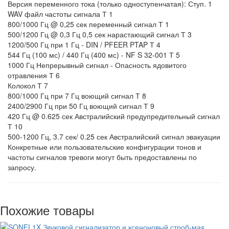
Версия переменного тока (только одноступенчатая): Ступ. 1
WAV файл частоты сигнала Т 1
800/1000 Гц @ 0,25 сек переменный сигнал Т 1
500/1200 Гц @ 0,3 Гц 0,5 сек нарастающий сигнал Т 3
1200/500 Гц при 1 Гц - DIN / PFEER PTAP Т 4
544 Гц (100 мс) / 440 Гц (400 мс) - NF S 32-001 Т 5
1000 Гц Непрерывный сигнал - Опасность ядовитого
отравления Т 6
Колокол Т 7
800/1000 Гц при 7 Гц воющий сигнал Т 8
2400/2900 Гц при 50 Гц воющий сигнал Т 9
420 Гц @ 0.625 сек Австралийский предупредительный сигнал
Т 10
500-1200 Гц, 3.7 сек/ 0.25 сек Австралийский сигнал эвакуации
Конкретные или пользовательские конфигурации тонов и
частоты сигналов тревоги могут быть предоставлены по
запросу.
Похожие товары