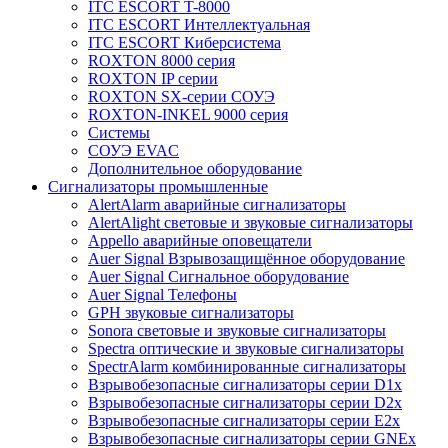
ITC ESCORT T-8000
ITC ESCORT Интеллектуальная
ITC ESCORT Киберсистема
ROXTON 8000 серия
ROXTON IP серии
ROXTON SX-серии СОУЭ
ROXTON-INKEL 9000 серия
Системы
СОУЭ EVAC
Дополнительное оборудование
Сигнализаторы промышленные
AlertAlarm аварийные сигнализаторы
AlertAlight световые и звуковые сигнализаторы
Appello аварийные оповещатели
Auer Signal Взрывозащищённое оборудование
Auer Signal Сигнальное оборудование
Auer Signal Телефоны
GPH звуковые сигнализаторы
Sonora световые и звуковые сигнализаторы
Spectra оптические и звуковые сигнализаторы
SpectrAlarm комбинированные сигнализаторы
Взрывобезопасные сигнализаторы серии D1x
Взрывобезопасные сигнализаторы серии D2x
Взрывобезопасные сигнализаторы серии E2x
Взрывобезопасные сигнализаторы серии GNEx