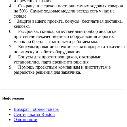
и времени заказчика.
Сокращение сроков поставки самых ходовых товаров
на 50%. Самые ходовые модели всегда есть у нас на
складе.
Защита вашего проекта, бонусы (бесплатная доставка,
кешбэк).
Рассрочка, скидка, качественный подбор аналогов
при замене некачественного оборудования дорогих
марок на бренды, с которыми работаем мы.
Консультирование и техническая поддержка заказчика
по запуску и работе оборудования.
Бонусы для проектировщиков, с которыми
установились партнерские отношения.
Помощь проектным компаниям и институтам в
разработке решения для заказчика.
Информация
Возврат - обмен товара
Сертификаты Roxton
О компании