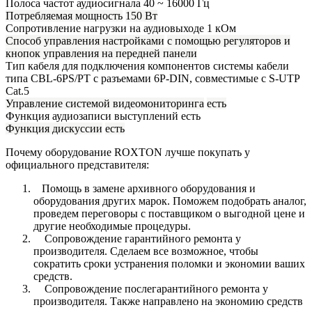
Полоса частот аудиосигнала
40 ~ 16000 Гц
Потребляемая мощность
150 Вт
Сопротивление нагрузки на аудиовыходе
1 кОм
Способ управления настройками
c помощью регуляторов и
кнопок управления на передней панели
Тип кабеля для подключения компонентов системы
кабели
типа CBL-6PS/PT с разъемами 6P-DIN, совместимые с S-UTP
Cat.5
Управление системой видеомониторинга
есть
Функция аудиозаписи выступлений
есть
Функция дискуссии
есть
Почему оборудование ROXTON лучше покупать у
официального представителя:
Помощь в замене архивного оборудования и
оборудования других марок. Поможем подобрать аналог,
проведем переговоры с поставщиком о выгодной цене и
другие необходимые процедуры.
Сопровождение гарантийного ремонта у
производителя. Сделаем все возможное, чтобы
сократить сроки устранения поломки и экономии ваших
средств.
Сопровождение послегарантийного ремонта у
производителя. Также направлено на экономию средств