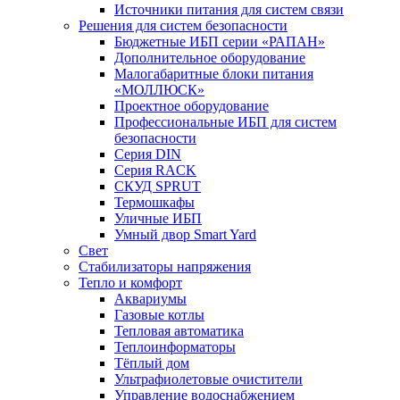
Источники питания для систем связи
Решения для систем безопасности
Бюджетные ИБП серии «РАПАН»
Дополнительное оборудование
Малогабаритные блоки питания
«МОЛЛЮСК»
Проектное оборудование
Профессиональные ИБП для систем
безопасности
Серия DIN
Серия RACK
СКУД SPRUT
Термошкафы
Уличные ИБП
Умный двор Smart Yard
Свет
Стабилизаторы напряжения
Тепло и комфорт
Аквариумы
Газовые котлы
Тепловая автоматика
Теплоинформаторы
Тёплый дом
Ультрафиолетовые очистители
Управление водоснабжением