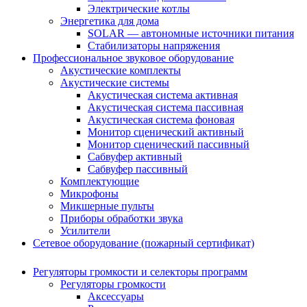
Электрические котлы
Энергетика для дома
SOLAR — автономные источники питания
Стабилизаторы напряжения
Профессиональное звуковое оборудование
Акустические комплекты
Акустические системы
Акустическая система активная
Акустическая система пассивная
Акустическая система фоновая
Монитор сценический активный
Монитор сценический пассивный
Сабвуфер активный
Сабвуфер пассивный
Комплектующие
Микрофоны
Микшерные пульты
Приборы обработки звука
Усилители
Сетевое оборудование (пожарный сертификат)
Регуляторы громкости и селекторы программ
Регуляторы громкости
Аксессуары