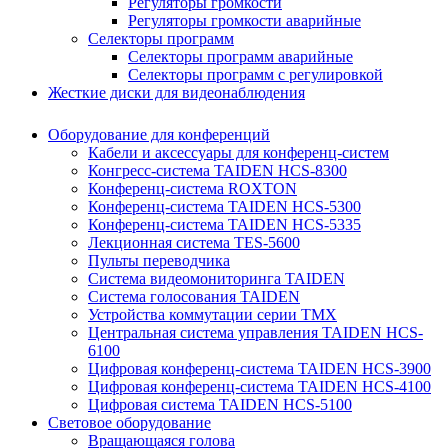
Регуляторы громкости
Регуляторы громкости аварийные
Селекторы программ
Селекторы программ аварийные
Селекторы программ с регулировкой
Жесткие диски для видеонаблюдения
Оборудование для конференций
Кабели и аксессуары для конференц-систем
Конгресс-система TAIDEN HCS-8300
Конференц-система ROXTON
Конференц-система TAIDEN HCS-5300
Конференц-система TAIDEN HCS-5335
Лекционная система TES-5600
Пульты переводчика
Система видеомониторинга TAIDEN
Система голосования TAIDEN
Устройства коммутации серии TMX
Центральная система управления TAIDEN HCS-
6100
Цифровая конференц-система TAIDEN HCS-3900
Цифровая конференц-система TAIDEN HCS-4100
Цифровая система TAIDEN HCS-5100
Световое оборудование
Вращающаяся голова