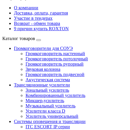
О компании
Доставка, оплата, гарантия
Участие в тендерах
Возврат - обмен товара
9 причин купить ROXTON
Каталог товаров
Громкоговорители для СОУЭ
Громкоговоритель настенный
Громкоговоритель потолочный
Громкоговоритель рупорный
Звуковая колонна
Громкоговоритель подвесной
Акустическая система
Трансляционные усилители
Зональный усилитель
Комбинированный усилитель
Микшер-усилитель
Музыкальный усилитель
Усилители класса D
Усилитель универсальный
Системы оповещения и трансляции
ITC ESCORT IP серии