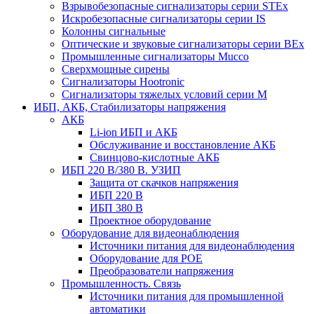
Взрывобезопасные сигнализаторы серии STEx
Искробезопасные сигнализаторы серии IS
Колонны сигнальные
Оптические и звуковые сигнализаторы серии BEx
Промышленные сигнализаторы Mucco
Сверхмощные сирены
Сигнализаторы Hootronic
Сигнализаторы тяжелых условий серии M
ИБП, АКБ, Стабилизаторы напряжения
АКБ
Li-ion ИБП и АКБ
Обслуживание и восстановление АКБ
Свинцово-кислотные АКБ
ИБП 220 В/380 В. УЗИП
Защита от скачков напряжения
ИБП 220 В
ИБП 380 В
Проектное оборудование
Оборудование для видеонаблюдения
Источники питания для видеонаблюдения
Оборудование для POE
Преобразователи напряжения
Промышленность. Связь
Источники питания для промышленной
автоматики