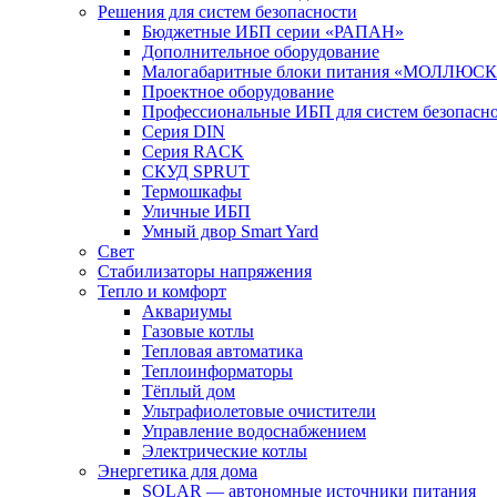
Решения для систем безопасности
Бюджетные ИБП серии «РАПАН»
Дополнительное оборудование
Малогабаритные блоки питания «МОЛЛЮСК
Проектное оборудование
Профессиональные ИБП для систем безопасн
Серия DIN
Серия RACK
СКУД SPRUT
Термошкафы
Уличные ИБП
Умный двор Smart Yard
Свет
Стабилизаторы напряжения
Тепло и комфорт
Аквариумы
Газовые котлы
Тепловая автоматика
Теплоинформаторы
Тёплый дом
Ультрафиолетовые очистители
Управление водоснабжением
Электрические котлы
Энергетика для дома
SOLAR — автономные источники питания