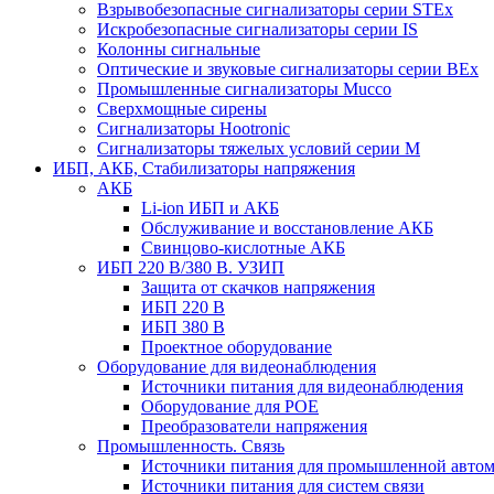
Взрывобезопасные сигнализаторы серии STEx
Искробезопасные сигнализаторы серии IS
Колонны сигнальные
Оптические и звуковые сигнализаторы серии BEx
Промышленные сигнализаторы Mucco
Сверхмощные сирены
Сигнализаторы Hootronic
Сигнализаторы тяжелых условий серии M
ИБП, АКБ, Стабилизаторы напряжения
АКБ
Li-ion ИБП и АКБ
Обслуживание и восстановление АКБ
Свинцово-кислотные АКБ
ИБП 220 В/380 В. УЗИП
Защита от скачков напряжения
ИБП 220 В
ИБП 380 В
Проектное оборудование
Оборудование для видеонаблюдения
Источники питания для видеонаблюдения
Оборудование для POE
Преобразователи напряжения
Промышленность. Связь
Источники питания для промышленной авто
Источники питания для систем связи