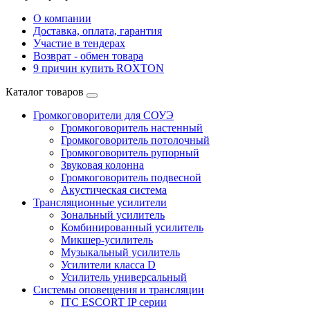
О компании
Доставка, оплата, гарантия
Участие в тендерах
Возврат - обмен товара
9 причин купить ROXTON
Каталог товаров
Громкоговорители для СОУЭ
Громкоговоритель настенный
Громкоговоритель потолочный
Громкоговоритель рупорный
Звуковая колонна
Громкоговоритель подвесной
Акустическая система
Трансляционные усилители
Зональный усилитель
Комбинированный усилитель
Микшер-усилитель
Музыкальный усилитель
Усилители класса D
Усилитель универсальный
Системы оповещения и трансляции
ITC ESCORT IP серии