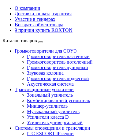
О компании
Доставка, оплата, гарантия
Участие в тендерах
Возврат - обмен товара
9 причин купить ROXTON
Каталог товаров
Громкоговорители для СОУЭ
Громкоговоритель настенный
Громкоговоритель потолочный
Громкоговоритель рупорный
Звуковая колонна
Громкоговоритель подвесной
Акустическая система
Трансляционные усилители
Зональный усилитель
Комбинированный усилитель
Микшер-усилитель
Музыкальный усилитель
Усилители класса D
Усилитель универсальный
Системы оповещения и трансляции
ITC ESCORT IP серии