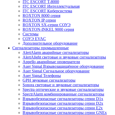
ITC ESCORT T-8000
ITC ESCORT Интеллектуальная
ITC ESCORT Киберсистема
ROXTON 8000 серия
ROXTON IP серии
ROXTON SX-серии СОУЭ
ROXTON-INKEL 9000 серия
Системы
СОУЭ EVAC
Дополнительное оборудование
Сигнализаторы промышленные
AlertAlarm аварийные сигнализаторы
AlertAlight световые и звуковые сигнализаторы
Appello аварийные оповещатели
Auer Signal Взрывозащищённое оборудование
Auer Signal Сигнальное оборудование
Auer Signal Телефоны
GPH звуковые сигнализаторы
Sonora световые и звуковые сигнализаторы
Spectra оптические и звуковые сигнализаторы
SpectrAlarm комбинированные сигнализаторы
Взрывобезопасные сигнализаторы серии D1x
Взрывобезопасные сигнализаторы серии D2x
Взрывобезопасные сигнализаторы серии E2x
Взрывобезопасные сигнализаторы серии GNEx