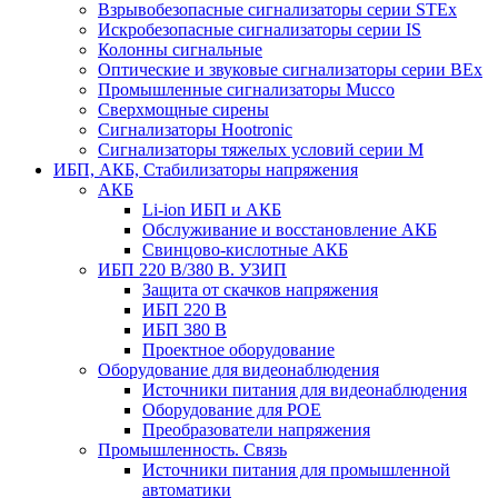
Взрывобезопасные сигнализаторы серии STEx
Искробезопасные сигнализаторы серии IS
Колонны сигнальные
Оптические и звуковые сигнализаторы серии BEx
Промышленные сигнализаторы Mucco
Сверхмощные сирены
Сигнализаторы Hootronic
Сигнализаторы тяжелых условий серии M
ИБП, АКБ, Стабилизаторы напряжения
АКБ
Li-ion ИБП и АКБ
Обслуживание и восстановление АКБ
Свинцово-кислотные АКБ
ИБП 220 В/380 В. УЗИП
Защита от скачков напряжения
ИБП 220 В
ИБП 380 В
Проектное оборудование
Оборудование для видеонаблюдения
Источники питания для видеонаблюдения
Оборудование для POE
Преобразователи напряжения
Промышленность. Связь
Источники питания для промышленной
автоматики