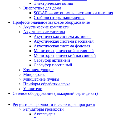
Электрические котлы
Энергетика для дома
SOLAR — автономные источники питания
Стабилизаторы напряжения
Профессиональное звуковое оборудование
Акустические комплекты
Акустические системы
Акустическая система активная
Акустическая система пассивная
Акустическая система фоновая
Монитор сценический активный
Монитор сценический пассивный
Сабвуфер активный
Сабвуфер пассивный
Комплектующие
Микрофоны
Микшерные пульты
Приборы обработки звука
Усилители
Сетевое оборудование (пожарный сертификат)
Регуляторы громкости и селекторы программ
Регуляторы громкости
Аксессуары