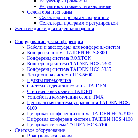
Регуляторы громкости
Регуляторы громкости аварийные
Селекторы программ
Селекторы программ аварийные
Селекторы программ с регулировкой
Жесткие диски для видеонаблюдения
Оборудование для конференций
Кабели и аксессуары для конференц-систем
Конгресс-система TAIDEN HCS-8300
Конференц-система ROXTON
Конференц-система TAIDEN HCS-5300
Конференц-система TAIDEN HCS-5335
Лекционная система TES-5600
Пульты переводчика
Система видеомониторинга TAIDEN
Система голосования TAIDEN
Устройства коммутации серии TMX
Центральная система управления TAIDEN HCS-
6100
Цифровая конференц-система TAIDEN HCS-3900
Цифровая конференц-система TAIDEN HCS-4100
Цифровая система TAIDEN HCS-5100
Световое оборудование
Вращающаяся голова