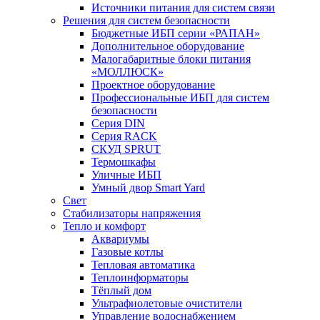
Источники питания для систем связи
Решения для систем безопасности
Бюджетные ИБП серии «РАПАН»
Дополнительное оборудование
Малогабаритные блоки питания
«МОЛЛЮСК»
Проектное оборудование
Профессиональные ИБП для систем
безопасности
Серия DIN
Серия RACK
СКУД SPRUT
Термошкафы
Уличные ИБП
Умный двор Smart Yard
Свет
Стабилизаторы напряжения
Тепло и комфорт
Аквариумы
Газовые котлы
Тепловая автоматика
Теплоинформаторы
Тёплый дом
Ультрафиолетовые очистители
Управление водоснабжением