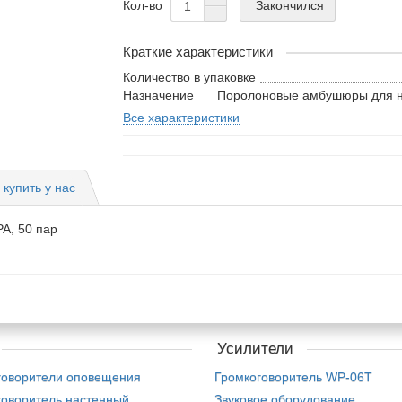
Закончился
Кол-во
Краткие характеристики
Количество в упаковке
Назначение
Поролоновые амбушюры для 
Все характеристики
купить у нас
A, 50 пар
Усилители
говорители оповещения
Громкоговоритель WP-06T
говоритель настенный
Звуковое оборудование