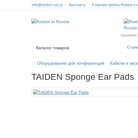
info@roxton-rus.ru
Контакты
9 причин купить Roxton у 
Например
О ком
Каталог товаров
Оборудование для конференций
Кабели и акс
TAIDEN Sponge Ear Pads