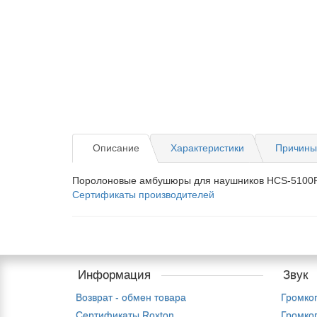
Описание
Характеристики
Причины 
Поролоновые амбушюры для наушников HCS-5100P
Сертификаты производителей
Информация
Звук
Возврат - обмен товара
Громко
Сертификаты Roxton
Громко