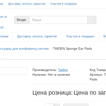
нас
Доставка, оплата, гарантия
Участие в тендерах
Везде
:
pa
пании
Доставка, оплата, гарантия
Участие в тендерах
В
ессуары для конференц-систем
TAIDEN Sponge Ear Pads
Производитель:
Taiden
Код Товар
Наличие: Нет в наличии
Артикул: 
Pads
Цена розница:
Цена по за