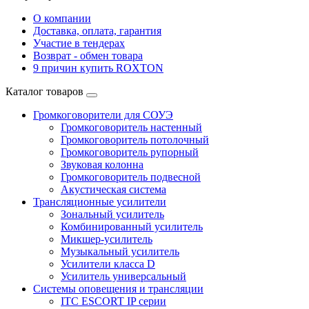
О компании
Доставка, оплата, гарантия
Участие в тендерах
Возврат - обмен товара
9 причин купить ROXTON
Каталог товаров
Громкоговорители для СОУЭ
Громкоговоритель настенный
Громкоговоритель потолочный
Громкоговоритель рупорный
Звуковая колонна
Громкоговоритель подвесной
Акустическая система
Трансляционные усилители
Зональный усилитель
Комбинированный усилитель
Микшер-усилитель
Музыкальный усилитель
Усилители класса D
Усилитель универсальный
Системы оповещения и трансляции
ITC ESCORT IP серии