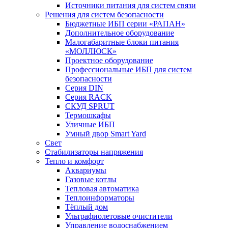
Источники питания для систем связи
Решения для систем безопасности
Бюджетные ИБП серии «РАПАН»
Дополнительное оборудование
Малогабаритные блоки питания
«МОЛЛЮСК»
Проектное оборудование
Профессиональные ИБП для систем
безопасности
Серия DIN
Серия RACK
СКУД SPRUT
Термошкафы
Уличные ИБП
Умный двор Smart Yard
Свет
Стабилизаторы напряжения
Тепло и комфорт
Аквариумы
Газовые котлы
Тепловая автоматика
Теплоинформаторы
Тёплый дом
Ультрафиолетовые очистители
Управление водоснабжением