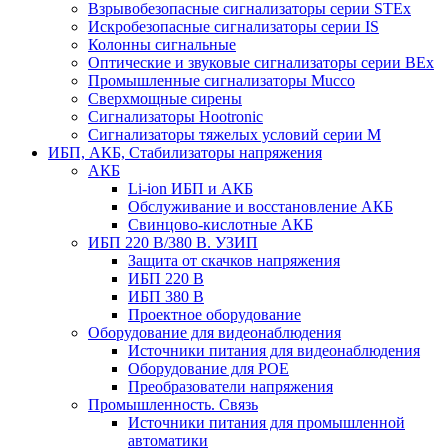
Взрывобезопасные сигнализаторы серии STEx
Искробезопасные сигнализаторы серии IS
Колонны сигнальные
Оптические и звуковые сигнализаторы серии BEx
Промышленные сигнализаторы Mucco
Сверхмощные сирены
Сигнализаторы Hootronic
Сигнализаторы тяжелых условий серии M
ИБП, АКБ, Стабилизаторы напряжения
АКБ
Li-ion ИБП и АКБ
Обслуживание и восстановление АКБ
Свинцово-кислотные АКБ
ИБП 220 В/380 В. УЗИП
Защита от скачков напряжения
ИБП 220 В
ИБП 380 В
Проектное оборудование
Оборудование для видеонаблюдения
Источники питания для видеонаблюдения
Оборудование для POE
Преобразователи напряжения
Промышленность. Связь
Источники питания для промышленной
автоматики