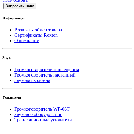
TMF основа
Запросить цену
Информация
Возврат - обмен товара
Сертификаты Roxton
О компании
Звук
Громкоговорители оповещения
Громкоговоритель настенный
Звуковая колонна
Усилители
Громкоговоритель WP-06T
Звуковое оборудование
Трансляционные усилители