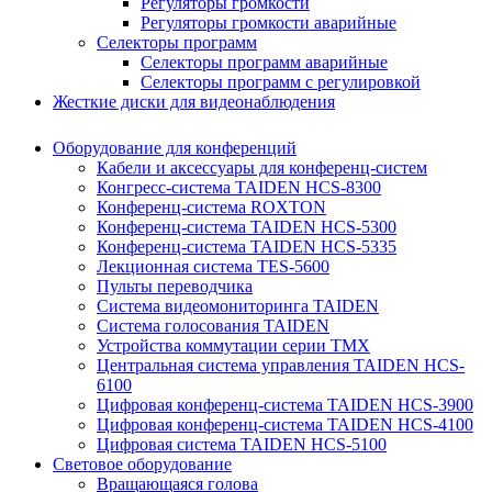
Регуляторы громкости
Регуляторы громкости аварийные
Селекторы программ
Селекторы программ аварийные
Селекторы программ с регулировкой
Жесткие диски для видеонаблюдения
Оборудование для конференций
Кабели и аксессуары для конференц-систем
Конгресс-система TAIDEN HCS-8300
Конференц-система ROXTON
Конференц-система TAIDEN HCS-5300
Конференц-система TAIDEN HCS-5335
Лекционная система TES-5600
Пульты переводчика
Система видеомониторинга TAIDEN
Система голосования TAIDEN
Устройства коммутации серии TMX
Центральная система управления TAIDEN HCS-
6100
Цифровая конференц-система TAIDEN HCS-3900
Цифровая конференц-система TAIDEN HCS-4100
Цифровая система TAIDEN HCS-5100
Световое оборудование
Вращающаяся голова