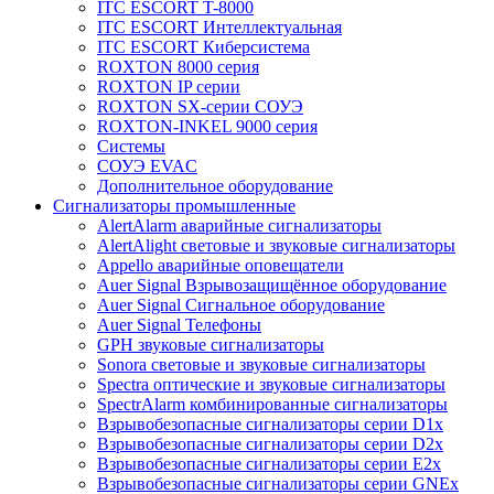
ITC ESCORT T-8000
ITC ESCORT Интеллектуальная
ITC ESCORT Киберсистема
ROXTON 8000 серия
ROXTON IP серии
ROXTON SX-серии СОУЭ
ROXTON-INKEL 9000 серия
Системы
СОУЭ EVAC
Дополнительное оборудование
Сигнализаторы промышленные
AlertAlarm аварийные сигнализаторы
AlertAlight световые и звуковые сигнализаторы
Appello аварийные оповещатели
Auer Signal Взрывозащищённое оборудование
Auer Signal Сигнальное оборудование
Auer Signal Телефоны
GPH звуковые сигнализаторы
Sonora световые и звуковые сигнализаторы
Spectra оптические и звуковые сигнализаторы
SpectrAlarm комбинированные сигнализаторы
Взрывобезопасные сигнализаторы серии D1x
Взрывобезопасные сигнализаторы серии D2x
Взрывобезопасные сигнализаторы серии E2x
Взрывобезопасные сигнализаторы серии GNEx