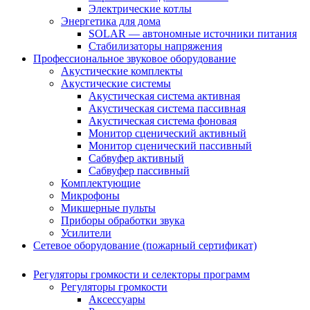
Электрические котлы
Энергетика для дома
SOLAR — автономные источники питания
Стабилизаторы напряжения
Профессиональное звуковое оборудование
Акустические комплекты
Акустические системы
Акустическая система активная
Акустическая система пассивная
Акустическая система фоновая
Монитор сценический активный
Монитор сценический пассивный
Сабвуфер активный
Сабвуфер пассивный
Комплектующие
Микрофоны
Микшерные пульты
Приборы обработки звука
Усилители
Сетевое оборудование (пожарный сертификат)
Регуляторы громкости и селекторы программ
Регуляторы громкости
Аксессуары