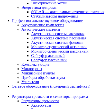
Электрические котлы
Энергетика для дома
SOLAR — автономные источники питания
Стабилизаторы напряжения
Профессиональное звуковое оборудование
Акустические комплекты
Акустические системы
Акустическая система активная
Акустическая система пассивная
Акустическая система фоновая
Монитор сценический активный
Монитор сценический пассивный
Сабвуфер активный
Сабвуфер пассивный
Комплектующие
Микрофоны
Микшерные пульты
Приборы обработки звука
Усилители
Сетевое оборудование (пожарный сертификат)
Регуляторы громкости и селекторы программ
Регуляторы громкости
Аксессуары