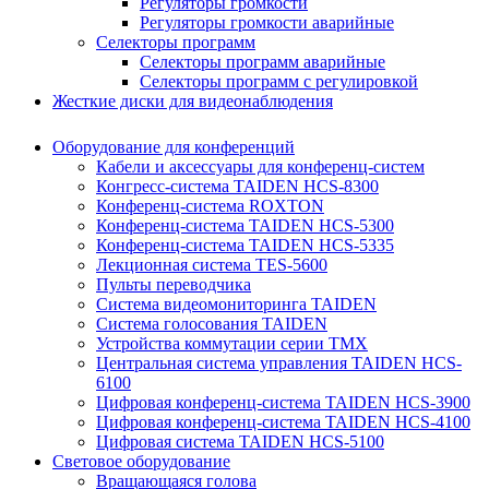
Регуляторы громкости
Регуляторы громкости аварийные
Селекторы программ
Селекторы программ аварийные
Селекторы программ с регулировкой
Жесткие диски для видеонаблюдения
Оборудование для конференций
Кабели и аксессуары для конференц-систем
Конгресс-система TAIDEN HCS-8300
Конференц-система ROXTON
Конференц-система TAIDEN HCS-5300
Конференц-система TAIDEN HCS-5335
Лекционная система TES-5600
Пульты переводчика
Система видеомониторинга TAIDEN
Система голосования TAIDEN
Устройства коммутации серии TMX
Центральная система управления TAIDEN HCS-
6100
Цифровая конференц-система TAIDEN HCS-3900
Цифровая конференц-система TAIDEN HCS-4100
Цифровая система TAIDEN HCS-5100
Световое оборудование
Вращающаяся голова