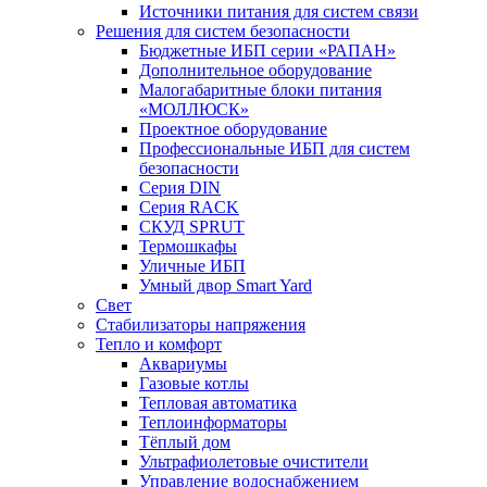
Источники питания для систем связи
Решения для систем безопасности
Бюджетные ИБП серии «РАПАН»
Дополнительное оборудование
Малогабаритные блоки питания
«МОЛЛЮСК»
Проектное оборудование
Профессиональные ИБП для систем
безопасности
Серия DIN
Серия RACK
СКУД SPRUT
Термошкафы
Уличные ИБП
Умный двор Smart Yard
Свет
Стабилизаторы напряжения
Тепло и комфорт
Аквариумы
Газовые котлы
Тепловая автоматика
Теплоинформаторы
Тёплый дом
Ультрафиолетовые очистители
Управление водоснабжением