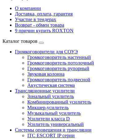
О компании
Доставка, оплата, гарантия
Участие в тендерах
Возврат - обмен товара
9 причин купить ROXTON
Каталог товаров
Громкоговорители для СОУЭ
Громкоговоритель настенный
Громкоговоритель потолочный
Громкоговоритель рупорный
Звуковая колонна
Громкоговоритель подвесной
Акустическая система
Трансляционные усилители
Зональный усилитель
Комбинированный усилитель
Микшер-усилитель
Музыкальный усилитель
Усилители класса D
Усилитель универсальный
Системы оповещения и трансляции
ITC ESCORT IP серии