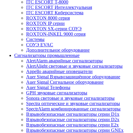
ITC ESCORT T-8000
ITC ESCORT Интеллектуальная
ITC ESCORT Киберсистема
ROXTON 8000 серия
ROXTON IP серии
ROXTON SX-серии СОУЭ
ROXTON-INKEL 9000 серия
Системы
СОУЭ EVAC
Дополнительное оборудование
Сигнализаторы промышленные
AlertAlarm аварийные сигнализаторы
AlertAlight световые и звуковые сигнализаторы
Appello аварийные оповещатели
Auer Signal Взрывозащищённое оборудование
Auer Signal Сигнальное оборудование
Auer Signal Телефоны
GPH звуковые сигнализаторы
Sonora световые и звуковые сигнализаторы
Spectra оптические и звуковые сигнализаторы
SpectrAlarm комбинированные сигнализаторы
Взрывобезопасные сигнализаторы серии D1x
Взрывобезопасные сигнализаторы серии D2x
Взрывобезопасные сигнализаторы серии E2x
Взрывобезопасные сигнализаторы серии GNEx