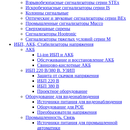
Взрывобезопасные сигнализаторы серии STEx
Искробезопасные сигнализаторы серии IS
Колонны сигнальные
Оптические и звуковые сигнализаторы серии BEx
Промышленные сигнализаторы Mucco
Сверхмощные сирены
Сигнализаторы Hootronic
Сигнализаторы тяжелых условий серии M
ИБП, АКБ, Стабилизаторы напряжения
АКБ
Li-ion ИБП и АКБ
Обслуживание и восстановление АКБ
Свинцово-кислотные АКБ
ИБП 220 В/380 В. УЗИП
Защита от скачков напряжения
ИБП 220 В
ИБП 380 В
Проектное оборудование
Оборудование для видеонаблюдения
Источники питания для видеонаблюдения
Оборудование для POE
Преобразователи напряжения
Промышленность. Связь
Источники питания для промышленной
автоматики