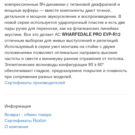
компрессионные ВЧ-динамики с титановой диафрагмой и
мощные вуферы — вместе компоненты дают точное,
детальное и мощное звукоусиление и воспроизведение. В
новой серии используется ударопрочный пластик и есть две
пары ручек для переноски, как на флагманских линейках
акустики. Все это делает АС
WHARFEDALE PRO EVP-R12
отличным выбором для живых выступлений и репетиций.
Используемый в серии узел монтажа на стойке с двумя
положениями позволяет оптимально направить высокие
частоты и свести к минимуму ранние отражения от потолка.
Эллиптические волноводы конфигурации 90 x 60°
обеспечивают гладкое, предсказуемое покрытие и плавность
при сопряжении разных моделей.
Сертификаты производителей
Информация
Возврат - обмен товара
Сертификаты Roxton
О компании