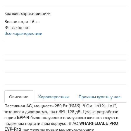
Краткие характеристики
Вес нетто, кг
16 кг
ВЧ выход
нет
Все характеристики
Описание
Характеристики
Причины купить у нас
Пассивная АС, мощность 250 Вт (RMS), 8 Ом, 1x12", 1х1",
титановая диафрагма, max SPL 128 дБ.
Целью разработки
серии
EVP-R
было получение наилучшего качества звука в
надежном портативном корпусе. В АС
WHARFEDALE PRO
EVP-R12
применены новые малоискажающие