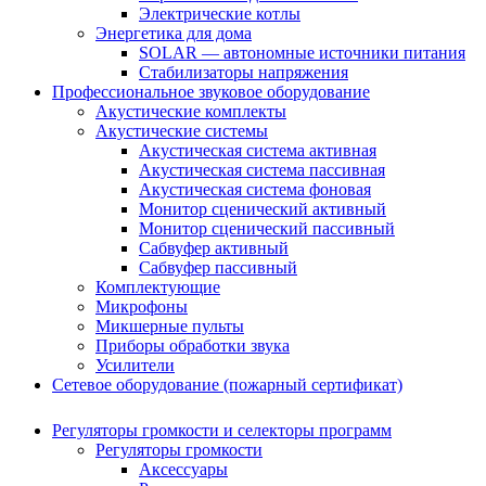
Электрические котлы
Энергетика для дома
SOLAR — автономные источники питания
Стабилизаторы напряжения
Профессиональное звуковое оборудование
Акустические комплекты
Акустические системы
Акустическая система активная
Акустическая система пассивная
Акустическая система фоновая
Монитор сценический активный
Монитор сценический пассивный
Сабвуфер активный
Сабвуфер пассивный
Комплектующие
Микрофоны
Микшерные пульты
Приборы обработки звука
Усилители
Сетевое оборудование (пожарный сертификат)
Регуляторы громкости и селекторы программ
Регуляторы громкости
Аксессуары