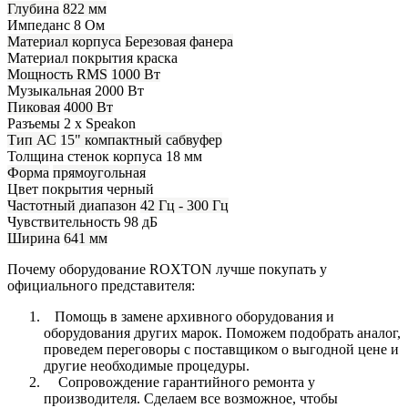
Глубина
822 мм
Импеданс
8 Ом
Материал корпуса
Березовая фанера
Материал покрытия
краска
Мощность RMS
1000 Вт
Музыкальная
2000 Вт
Пиковая
4000 Вт
Разъемы
2 х Speakon
Тип АС
15" компактный сабвуфер
Толщина стенок корпуса
18 мм
Форма
прямоугольная
Цвет покрытия
черный
Частотный диапазон
42 Гц - 300 Гц
Чувствительность
98 дБ
Ширина
641 мм
Почему оборудование ROXTON лучше покупать у
официального представителя:
Помощь в замене архивного оборудования и
оборудования других марок. Поможем подобрать аналог,
проведем переговоры с поставщиком о выгодной цене и
другие необходимые процедуры.
Сопровождение гарантийного ремонта у
производителя. Сделаем все возможное, чтобы