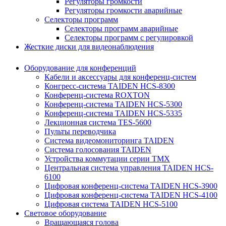
Регуляторы громкости
Регуляторы громкости аварийные
Селекторы программ
Селекторы программ аварийные
Селекторы программ с регулировкой
Жесткие диски для видеонаблюдения
Оборудование для конференций
Кабели и аксессуары для конференц-систем
Конгресс-система TAIDEN HCS-8300
Конференц-система ROXTON
Конференц-система TAIDEN HCS-5300
Конференц-система TAIDEN HCS-5335
Лекционная система TES-5600
Пульты переводчика
Система видеомониторинга TAIDEN
Система голосования TAIDEN
Устройства коммутации серии TMX
Центральная система управления TAIDEN HCS-
6100
Цифровая конференц-система TAIDEN HCS-3900
Цифровая конференц-система TAIDEN HCS-4100
Цифровая система TAIDEN HCS-5100
Световое оборудование
Вращающаяся голова