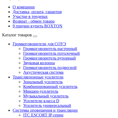
О компании
Доставка, оплата, гарантия
Участие в тендерах
Возврат - обмен товара
9 причин купить ROXTON
Каталог товаров
Громкоговорители для СОУЭ
Громкоговоритель настенный
Громкоговоритель потолочный
Громкоговоритель рупорный
Звуковая колонна
Громкоговоритель подвесной
Акустическая система
Трансляционные усилители
Зональный усилитель
Комбинированный усилитель
Микшер-усилитель
Музыкальный усилитель
Усилители класса D
Усилитель универсальный
Системы оповещения и трансляции
ITC ESCORT IP серии