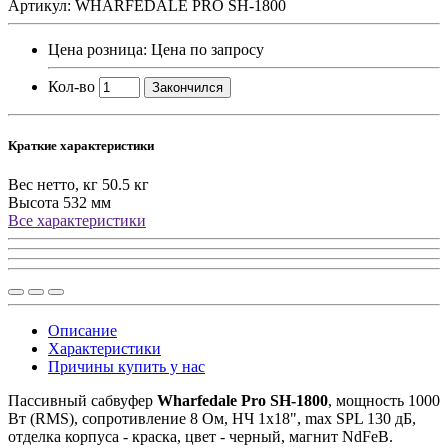
Артикул: WHARFEDALE PRO SH-1800
Цена розница:
Цена по запросу
Кол-во
Закончился
Краткие характеристики
Вес нетто, кг
50.5 кг
Высота
532 мм
Все характеристики
Описание
Характеристики
Причины купить у нас
Пассивный сабвуфер
Wharfedale Pro SH-1800
, мощность 1000
Вт (RMS), сопротивление 8 Ом, НЧ 1х18", max SPL 130 дБ,
отделка корпуса - краска, цвет - черный, магнит NdFeB.