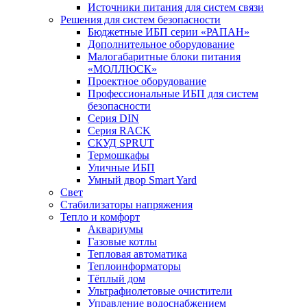
Источники питания для систем связи
Решения для систем безопасности
Бюджетные ИБП серии «РАПАН»
Дополнительное оборудование
Малогабаритные блоки питания
«МОЛЛЮСК»
Проектное оборудование
Профессиональные ИБП для систем
безопасности
Серия DIN
Серия RACK
СКУД SPRUT
Термошкафы
Уличные ИБП
Умный двор Smart Yard
Свет
Стабилизаторы напряжения
Тепло и комфорт
Аквариумы
Газовые котлы
Тепловая автоматика
Теплоинформаторы
Тёплый дом
Ультрафиолетовые очистители
Управление водоснабжением