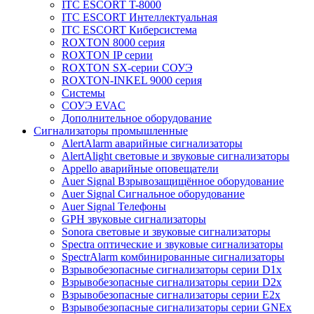
ITC ESCORT T-8000
ITC ESCORT Интеллектуальная
ITC ESCORT Киберсистема
ROXTON 8000 серия
ROXTON IP серии
ROXTON SX-серии СОУЭ
ROXTON-INKEL 9000 серия
Системы
СОУЭ EVAC
Дополнительное оборудование
Сигнализаторы промышленные
AlertAlarm аварийные сигнализаторы
AlertAlight световые и звуковые сигнализаторы
Appello аварийные оповещатели
Auer Signal Взрывозащищённое оборудование
Auer Signal Сигнальное оборудование
Auer Signal Телефоны
GPH звуковые сигнализаторы
Sonora световые и звуковые сигнализаторы
Spectra оптические и звуковые сигнализаторы
SpectrAlarm комбинированные сигнализаторы
Взрывобезопасные сигнализаторы серии D1x
Взрывобезопасные сигнализаторы серии D2x
Взрывобезопасные сигнализаторы серии E2x
Взрывобезопасные сигнализаторы серии GNEx