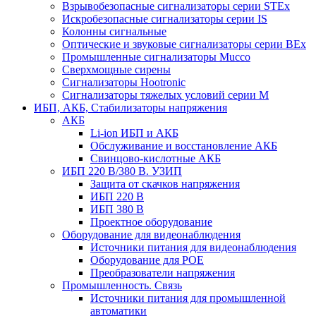
Взрывобезопасные сигнализаторы серии STEx
Искробезопасные сигнализаторы серии IS
Колонны сигнальные
Оптические и звуковые сигнализаторы серии BEx
Промышленные сигнализаторы Mucco
Сверхмощные сирены
Сигнализаторы Hootronic
Сигнализаторы тяжелых условий серии M
ИБП, АКБ, Стабилизаторы напряжения
АКБ
Li-ion ИБП и АКБ
Обслуживание и восстановление АКБ
Свинцово-кислотные АКБ
ИБП 220 В/380 В. УЗИП
Защита от скачков напряжения
ИБП 220 В
ИБП 380 В
Проектное оборудование
Оборудование для видеонаблюдения
Источники питания для видеонаблюдения
Оборудование для POE
Преобразователи напряжения
Промышленность. Связь
Источники питания для промышленной
автоматики