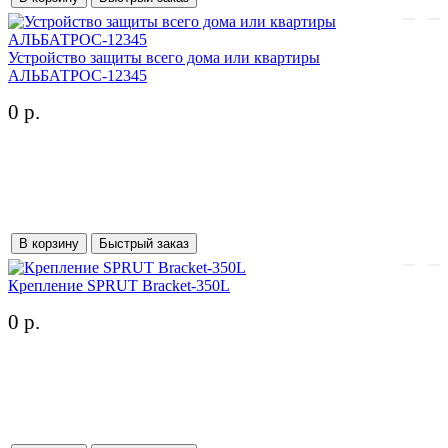
Устройство защиты всего дома или квартиры
АЛЬБАТРОС-12345
0 р.
В корзину
Быстрый заказ
Крепление SPRUT Bracket-350L
0 р.