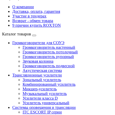
О компании
Доставка, оплата, гарантия
Участие в тендерах
Возврат - обмен товара
9 причин купить ROXTON
Каталог товаров
Громкоговорители для СОУЭ
Громкоговоритель настенный
Громкоговоритель потолочный
Громкоговоритель рупорный
Звуковая колонна
Громкоговоритель подвесной
Акустическая система
Трансляционные усилители
Зональный усилитель
Комбинированный усилитель
Микшер-усилитель
Музыкальный усилитель
Усилители класса D
Усилитель универсальный
Системы оповещения и трансляции
ITC ESCORT IP серии