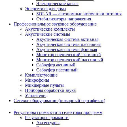
Электрические котлы
Энергетика для дома
SOLAR — автономные источники питания
Стабилизаторы напряжения
Профессиональное звуковое оборудование
Акустические комплекты
Акустические системы
Акустическая система активная
Акустическая система пассивная
Акустическая система фоновая
Монитор сценический активный
Монитор сценический пассивный
Сабвуфер активный
Сабвуфер пассивный
Комплектующие
Микрофоны
Микшерные пульты
Приборы обработки звука
Усилители
Сетевое оборудование (пожарный сертификат)
Регуляторы громкости и селекторы программ
Регуляторы громкости
Аксессуары