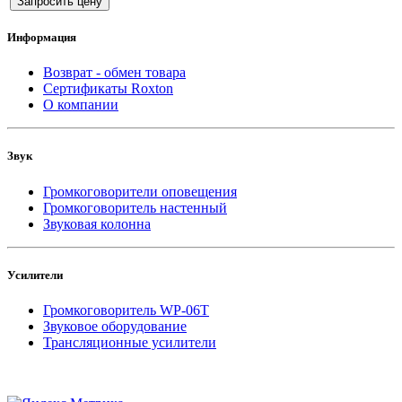
Запросить цену
Информация
Возврат - обмен товара
Сертификаты Roxton
О компании
Звук
Громкоговорители оповещения
Громкоговоритель настенный
Звуковая колонна
Усилители
Громкоговоритель WP-06T
Звуковое оборудование
Трансляционные усилители