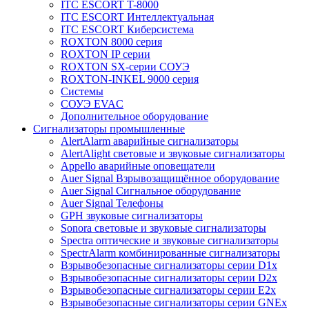
ITC ESCORT T-8000
ITC ESCORT Интеллектуальная
ITC ESCORT Киберсистема
ROXTON 8000 серия
ROXTON IP серии
ROXTON SX-серии СОУЭ
ROXTON-INKEL 9000 серия
Системы
СОУЭ EVAC
Дополнительное оборудование
Сигнализаторы промышленные
AlertAlarm аварийные сигнализаторы
AlertAlight световые и звуковые сигнализаторы
Appello аварийные оповещатели
Auer Signal Взрывозащищённое оборудование
Auer Signal Сигнальное оборудование
Auer Signal Телефоны
GPH звуковые сигнализаторы
Sonora световые и звуковые сигнализаторы
Spectra оптические и звуковые сигнализаторы
SpectrAlarm комбинированные сигнализаторы
Взрывобезопасные сигнализаторы серии D1x
Взрывобезопасные сигнализаторы серии D2x
Взрывобезопасные сигнализаторы серии E2x
Взрывобезопасные сигнализаторы серии GNEx