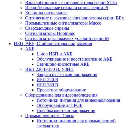
Взрывобезопасные сигнализаторы серии STEx
Искробезопасные сигнализаторы серии IS
Колонны сигнальные
Оптические и звуковые сигнализаторы серии BEx
Промышленные сигнализаторы Mucco
Сверхмощные сирены
Сигнализаторы Hootronic
Сигнализаторы тяжелых условий серии M
ИБП, АКБ, Стабилизаторы напряжения
АКБ
Li-ion ИБП и АКБ
Обслуживание и восстановление АКБ
Свинцово-кислотные АКБ
ИБП 220 В/380 В. УЗИП
Защита от скачков напряжения
ИБП 220 В
ИБП 380 В
Проектное оборудование
Оборудование для видеонаблюдения
Источники питания для видеонаблюдения
Оборудование для POE
Преобразователи напряжения
Промышленность. Связь
Источники питания для промышленной
автоматики