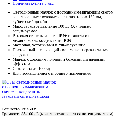
Причины купить у нас
Светодиодный маячок с постоянным/мигающим светом,
со встроенным звуковым сигнализатором 132 мм,
кубический дизайн
Макс. звуковое давление 100 дБ (A), плавно
регулируемое
Высокая степень защиты IP 66 и защита от
механических воздействий IK09
Материал, устойчивый к УФ-излучению
Постоянный и мигающий свет, может переключаться
снаружи
Маячок с хорошим прямым и боковым сигнальным
эффектом
Сила света до 100 кд
Для промышленного и общего применения
Вес нетто, кг
450 г.
Громкость
85-100 дБ (может регулироваться потенциометром)