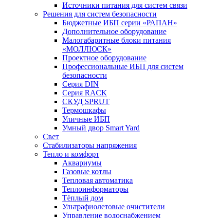
Источники питания для систем связи
Решения для систем безопасности
Бюджетные ИБП серии «РАПАН»
Дополнительное оборудование
Малогабаритные блоки питания
«МОЛЛЮСК»
Проектное оборудование
Профессиональные ИБП для систем
безопасности
Серия DIN
Серия RACK
СКУД SPRUT
Термошкафы
Уличные ИБП
Умный двор Smart Yard
Свет
Стабилизаторы напряжения
Тепло и комфорт
Аквариумы
Газовые котлы
Тепловая автоматика
Теплоинформаторы
Тёплый дом
Ультрафиолетовые очистители
Управление водоснабжением