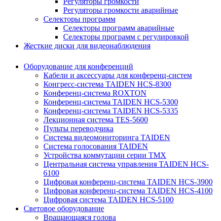
Регуляторы громкости
Регуляторы громкости аварийные
Селекторы программ
Селекторы программ аварийные
Селекторы программ с регулировкой
Жесткие диски для видеонаблюдения
Оборудование для конференций
Кабели и аксессуары для конференц-систем
Конгресс-система TAIDEN HCS-8300
Конференц-система ROXTON
Конференц-система TAIDEN HCS-5300
Конференц-система TAIDEN HCS-5335
Лекционная система TES-5600
Пульты переводчика
Система видеомониторинга TAIDEN
Система голосования TAIDEN
Устройства коммутации серии TMX
Центральная система управления TAIDEN HCS-
6100
Цифровая конференц-система TAIDEN HCS-3900
Цифровая конференц-система TAIDEN HCS-4100
Цифровая система TAIDEN HCS-5100
Световое оборудование
Вращающаяся голова